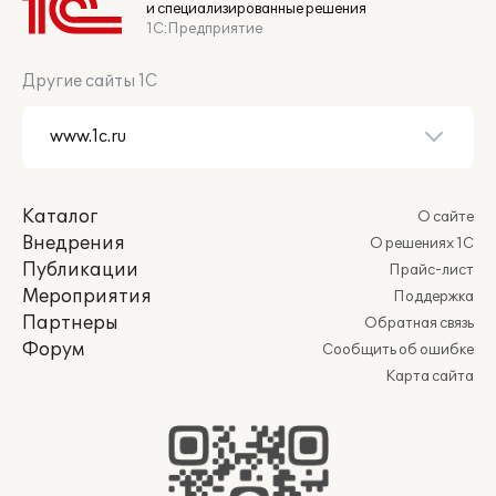
и специализированные решения
1С:Предприятие
Другие сайты 1С
Каталог
О сайте
Внедрения
О решениях 1С
Публикации
Прайс-лист
Мероприятия
Поддержка
Партнеры
Обратная связь
Форум
Сообщить об ошибке
Карта сайта