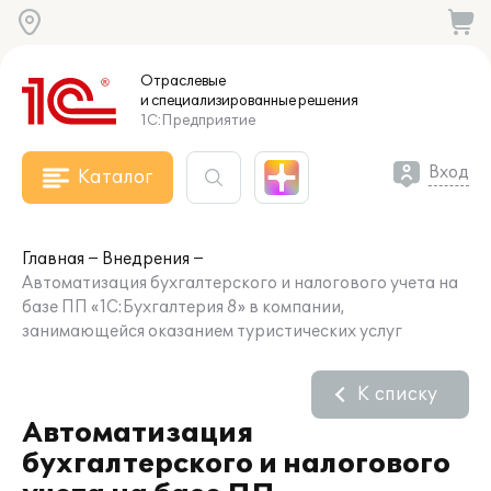
Отраслевые
и специализированные
решения
1С:Предприятие
Вход
Каталог
Главная
Внедрения
Автоматизация бухгалтерского и налогового учета на
базе ПП «1С:Бухгалтерия 8» в компании,
занимающейся оказанием туристических услуг
К списку
Автоматизация
бухгалтерского и налогового