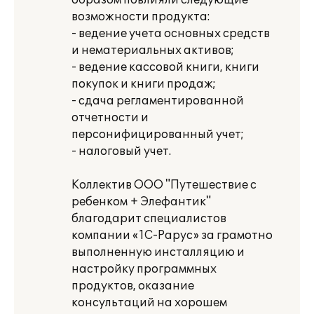
образом повлияли следующие
возможности продукта:
- ведение учета основных средств
и нематериальных активов;
- ведение кассовой книги, книги
покупок и книги продаж;
- сдача регламентированной
отчетности и
персонифицированный учет;
- налоговый учет.
Коллектив ООО "Путешествие с
ребенком + Элефантик"
благодарит специалистов
компании «1С-Рарус» за грамотно
выполненную инсталляцию и
настройку программных
продуктов, оказание
консультаций на хорошем