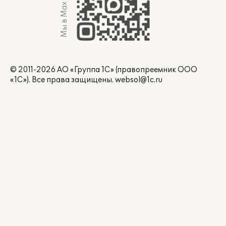
Мы в Max
© 2011-2026 АО «Группа 1С» (правопреемник ООО
«1С»). Все права защищены.
websol@1c.ru