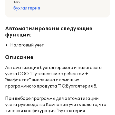
Теги
бухгалтерия
Автоматизированы следующие
функции:
Налоговый учет
Описание
Автоматизация бухгалтерского и налогового
учета ООО "Путешествие с ребенком +
Элефантик" выполнена с помощью
программного продукта "1С:Бухгалтерия 8.
При выборе программы для автоматизации
учета руководство Компании учитывало то, что
типовая конфигурация "Бухгалтерия