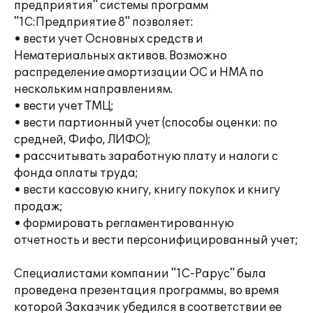
предприятия" системы программ
"1С:Предприятие 8" позволяет:
• вести учет Основных средств и
Нематериальных активов. Возможно
распределение амортизации ОС и НМА по
нескольким направлениям.
• вести учет ТМЦ;
• вести партионный учет (способы оценки: по
средней, Фифо, ЛИФО);
• рассчитывать заработную плату и налоги с
фонда оплаты труда;
• вести кассовую книгу, книгу покупок и книгу
продаж;
• формировать регламентированную
отчетность и вести персонифицированный учет;
Специалистами компании "1С-Рарус" была
проведена презентация программы, во время
которой Заказчик убедился в соответствии ее