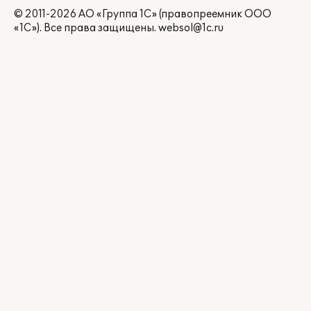
© 2011-2026 АО «Группа 1С» (правопреемник ООО
«1С»). Все права защищены.
websol@1c.ru