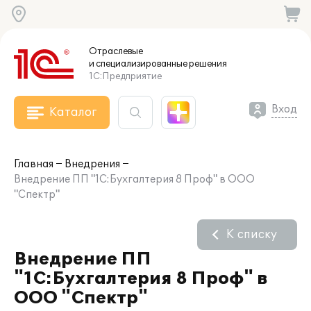
Отраслевые
и специализированные
решения
1С:Предприятие
Вход
Каталог
Главная
Внедрения
Внедрение ПП "1С:Бухгалтерия 8 Проф" в ООО
"Спектр"
К списку
Внедрение ПП
"1С:Бухгалтерия 8 Проф" в
ООО "Спектр"