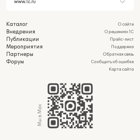
Каталог
О сайте
Внедрения
О решениях 1С
Публикации
Прайс-лист
Мероприятия
Поддержка
Партнеры
Обратная связь
Форум
Сообщить об ошибке
Карта сайта
Мы в Max