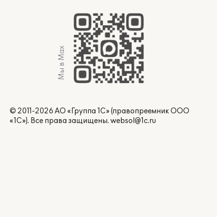
Мы в Max
© 2011-2026 АО «Группа 1С» (правопреемник ООО
«1С»). Все права защищены.
websol@1c.ru