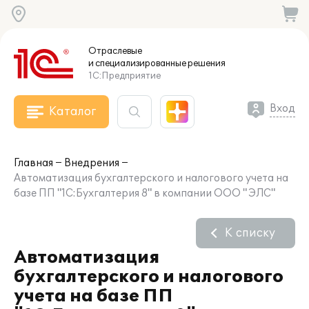
Отраслевые
и специализированные
решения
1С:Предприятие
Вход
Каталог
Главная
Внедрения
Автоматизация бухгалтерского и налогового учета на
базе ПП "1С:Бухгалтерия 8" в компании ООО " ЭЛС"
К списку
Автоматизация
бухгалтерского и налогового
учета на базе ПП