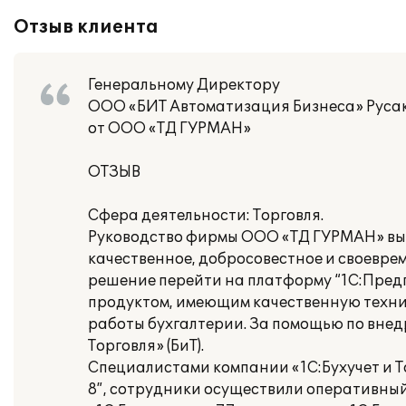
Отзыв клиента
Генеральному Директору
ООО «БИТ Автоматизация Бизнеса» Русак
от ООО «ТД ГУРМАН»
ОТЗЫВ
Сфера деятельности: Торговля.
Руководство фирмы ООО «ТД ГУРМАН» выра
качественное, добросовестное и своевре
решение перейти на платформу “1С:Пред
продуктом, имеющим качественную техн
работы бухгалтерии. За помощью по внед
Торговля» (БиТ).
Специалистами компании «1С:Бухучет и Т
8”, сотрудники осуществили оперативны