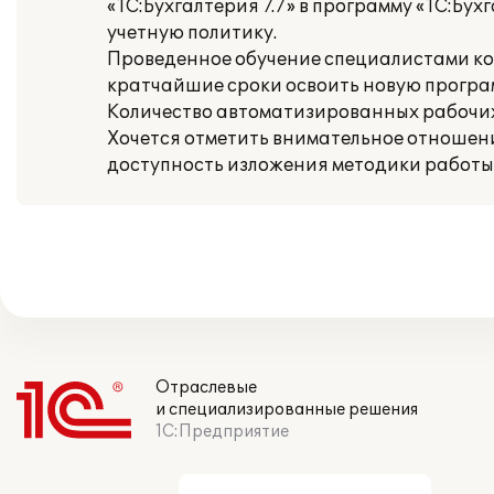
«1С:Бухгалтерия 7.7» в программу «1С:Бу
учетную политику.
Проведенное обучение специалистами ком
кратчайшие сроки освоить новую програм
Количество автоматизированных рабочих 
Хочется отметить внимательное отношение
доступность изложения методики работы
Отраслевые
и специализированные решения
1С:Предприятие