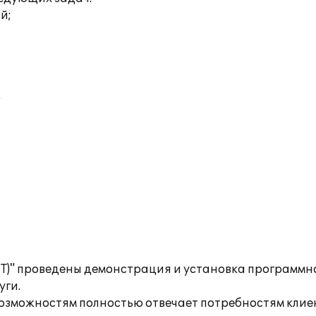
й;
;
ИТ)" проведены демонстрация и установка программн
уги.
зможностям полностью отвечает потребностям клие