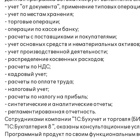
- учет "от документа", применение типовых операци
- учет по местам хранения;
- торговые операции;
- операции по кассе и банку;
- расчеты с поставщиками и покупателями;
- учет основных средств и нематериальных активов
- учет производственной деятельности;
- распределение косвенных расходов;
- расчеты по НДС;
- кадровый учет;
- расчеты по оплате труда;
- налоговый учет;
- расчеты по налогу на прибыль;
- синтетические и аналитические отчеты;
- регламентированная отчетность.
Сотрудниками компании "1С:Бухучет и торговля (Б
"1С:Бухгалтерия 8 ", оказаны консультационные усл
Программный продукт по своим функциональным во