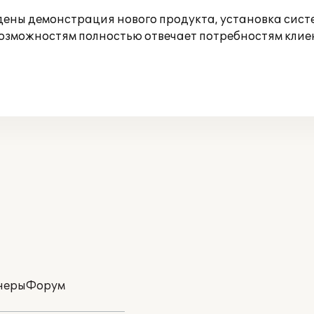
едены демонстрация нового продукта, установка сист
зможностям полностью отвечает потребностям клие
неры
Форум