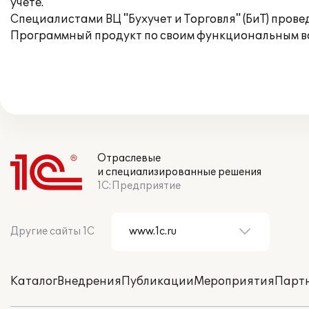
учете.
Специалистами ВЦ "Бухучет и Торговля" (БиТ) пров
Программный продукт по своим функциональным во
Отраслевые
и специализированные решения
1С:Предприятие
Другие сайты 1С
Каталог
Внедрения
Публикации
Мероприятия
Парт