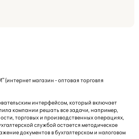
" (интернет магазин - оптовая торговля
зовательским интерфейсом, который включает
лила компании решать все задачи, например,
ности, торговых и производственных операциях,
бухгалтерской службой остается методическое
жение документов в бухгалтерском и налоговом