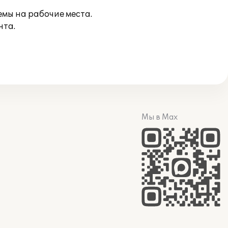
емы на рабочие места.
нта.
Мы в Max