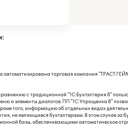
и:
ла автоматизирована торговая компания "ТРАСТ ГЕЙМ
 сравнению с традиционной "1С:Бухгалтерия 8" поль
еню и элементы диалогов. ПП "1С:Упрощенка 8" позво
 Кроме того, информацию об отдельных видах деятель
ия, не являющиеся бухгалтерами. В этом случае за 
ионной базы, обеспечивающими автоматическое отра