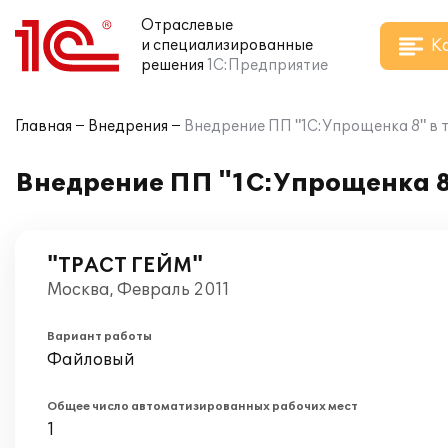
Отраслевые
К
и специализированные
решения
1С:Предприятие
Главная
Внедрения
Внедрение ПП "1С:Упрощенка 8" в
Внедрение ПП "1С:Упрощенка 8
"ТРАСТ ГЕЙМ"
Москва, Февраль 2011
Вариант работы
Файловый
Общее число автоматизированных рабочих мест
1