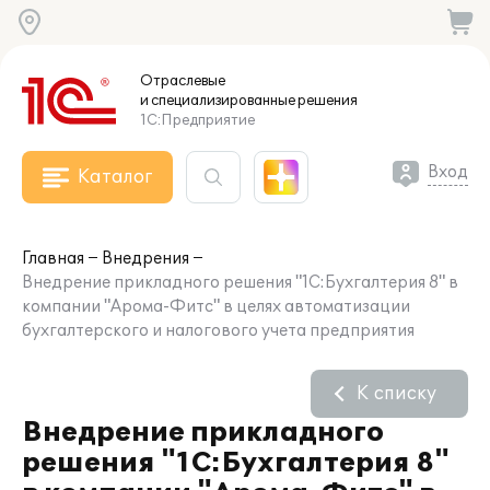
Отраслевые
и специализированные
решения
1С:Предприятие
Вход
Каталог
Главная
Внедрения
Внедрение прикладного решения "1С:Бухгалтерия 8" в
компании "Арома-Фитс" в целях автоматизации
бухгалтерского и налогового учета предприятия
К списку
Внедрение прикладного
решения "1С:Бухгалтерия 8"