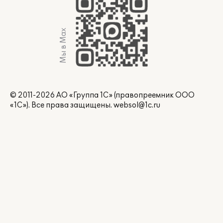
Мы в Max
© 2011-2026 АО «Группа 1С» (правопреемник ООО
«1С»). Все права защищены.
websol@1c.ru