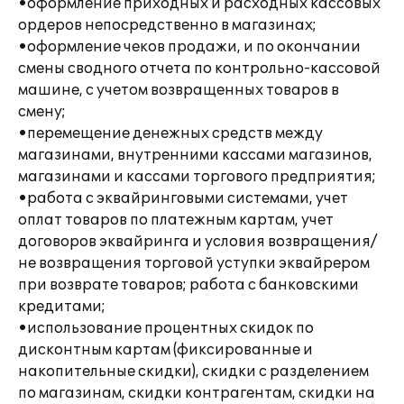
•оформление приходных и расходных кассовых
ордеров непосредственно в магазинах;
•оформление чеков продажи, и по окончании
смены сводного отчета по контрольно-кассовой
машине, с учетом возвращенных товаров в
смену;
•перемещение денежных средств между
магазинами, внутренними кассами магазинов,
магазинами и кассами торгового предприятия;
•работа с эквайринговыми системами, учет
оплат товаров по платежным картам, учет
договоров эквайринга и условия возвращения/
не возвращения торговой уступки эквайрером
при возврате товаров; работа с банковскими
кредитами;
•использование процентных скидок по
дисконтным картам (фиксированные и
накопительные скидки), скидки с разделением
по магазинам, скидки контрагентам, скидки на