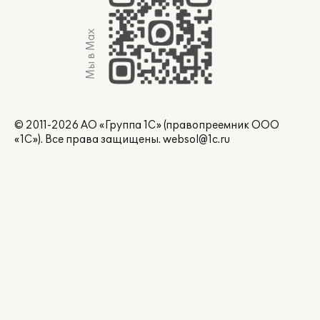
Мы в Max
© 2011-2026 АО «Группа 1С» (правопреемник ООО
«1С»). Все права защищены.
websol@1c.ru