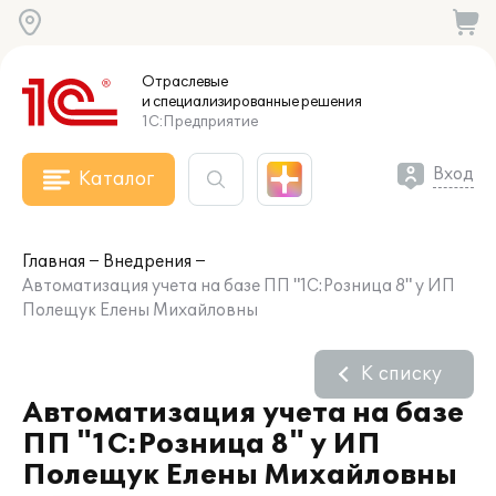
Отраслевые
и специализированные
решения
1С:Предприятие
Вход
Каталог
Главная
Внедрения
Автоматизация учета на базе ПП "1С:Розница 8" у ИП
Полещук Елены Михайловны
К списку
Автоматизация учета на базе
ПП "1С:Розница 8" у ИП
Полещук Елены Михайловны