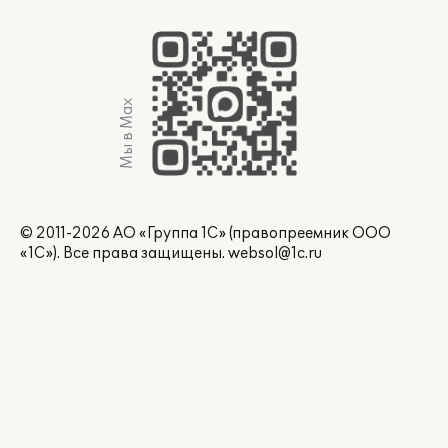
Мы в Max
© 2011-2026 АО «Группа 1С» (правопреемник ООО
«1С»). Все права защищены.
websol@1c.ru