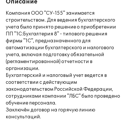
Описание
Компания ООО "СУ-155" занимается
строительством . Для ведения бухгалтерского
учета было принято решение о приобретении
ПП "1С:Бухгалтерия 8" - типового решения
фирмы "1С", предназначенного для
автоматизации бухгалтерского и налогового
учета, включая подготовку обязательной
(регламентированной) отчетности в
организации.
Бухгалтерский и налоговый учет ведется в
соответствии с действующим
законодательством Российской Федерации,
сотрудниками компании "ЛБС" было проведено
обучение персонала.
Заключён договор на горячую линию
консультаций.