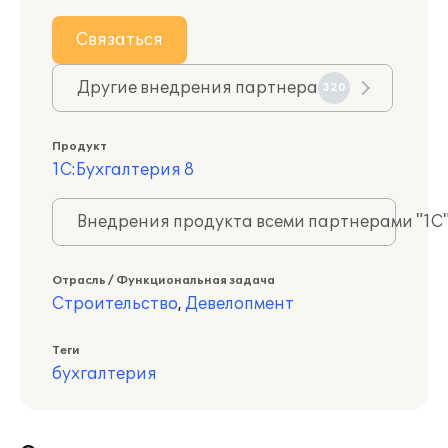
Связаться
Другие внедрения партнера
320
Продукт
1С:Бухгалтерия 8
Внедрения продукта всеми партнерами "1С
Отрасль / Функциональная задача
Строительство
,
Девелопмент
Теги
бухгалтерия