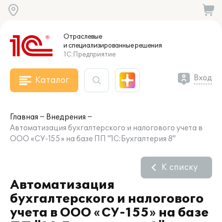
Отраслевые
и специализированные
решения
1С:Предприятие
Вход
Каталог
Главная
Внедрения
Автоматизация бухгалтерского и налогового учета в
ООО «СУ-155» на базе ПП "1С:Бухгалтерия 8"
К списку
Автоматизация
бухгалтерского и налогового
учета в ООО «СУ-155» на базе