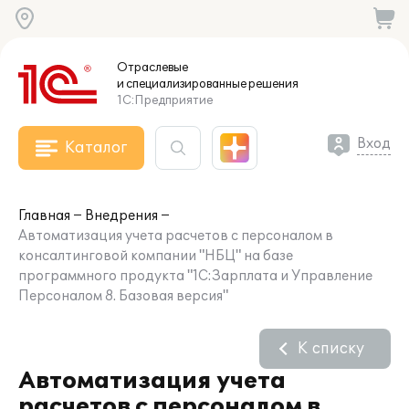
Отраслевые
и специализированные
решения
1С:Предприятие
Вход
Каталог
Главная
Внедрения
Автоматизация учета расчетов с персоналом в
консалтинговой компании "НБЦ" на базе
программного продукта "1С:Зарплата и Управление
Персоналом 8. Базовая версия"
К списку
Автоматизация учета
расчетов с персоналом в