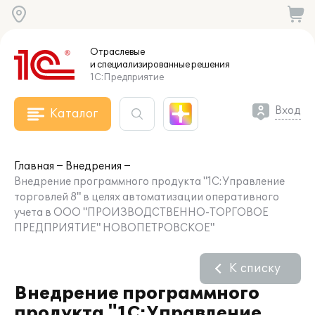
Отраслевые
и специализированные
решения
1С:Предприятие
Вход
Каталог
Главная
Внедрения
Внедрение программного продукта "1С:Управление
торговлей 8" в целях автоматизации оперативного
учета в ООО "ПРОИЗВОДСТВЕННО-ТОРГОВОЕ
ПРЕДПРИЯТИЕ" НОВОПЕТРОВСКОЕ"
К списку
Внедрение программного
продукта "1С:Управление