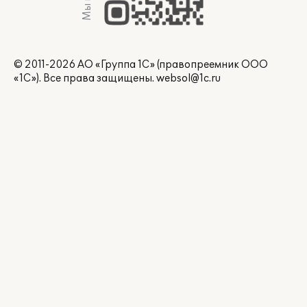
© 2011-2026 АО «Группа 1С» (правопреемник ООО
«1С»). Все права защищены.
websol@1c.ru