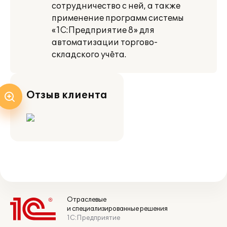
сотрудничество с ней, а также
применение программ системы
«1С:Предприятие 8» для
автоматизации торгово-
складского учёта.
Отзыв клиента
Отраслевые
и специализированные решения
1С:Предприятие