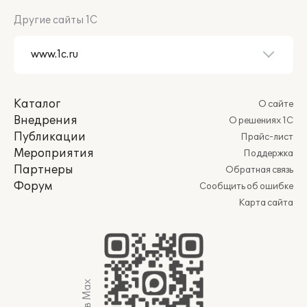
Другие сайты 1С
Каталог
О сайте
Внедрения
О решениях 1С
Публикации
Прайс-лист
Мероприятия
Поддержка
Партнеры
Обратная связь
Форум
Сообщить об ошибке
Карта сайта
Мы в Max