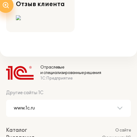
Отзыв клиента
Отраслевые
и специализированные решения
1С:Предприятие
Другие сайты 1С
Каталог
О сайте