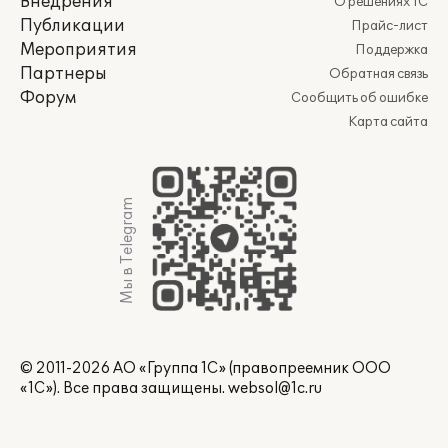
Внедрения
О решениях 1С
Публикации
Прайс-лист
Мероприятия
Поддержка
Партнеры
Обратная связь
Форум
Сообщить об ошибке
Карта сайта
Мы в Telegram
© 2011-2026 АО «Группа 1С» (правопреемник ООО
«1С»). Все права защищены.
websol@1c.ru