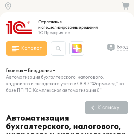
Отраслевые
и специализированные
решения
1С:Предприятие
Вход
Каталог
Главная
Внедрения
Автоматизация бухгалтерского, налогового,
кадрового и складского учета в ООО "Фармамед" на
базе ПП "1С:Комплексная автоматизация 8"
К списку
Автоматизация
бухгалтерского, налогового,