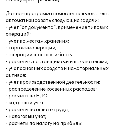
отсев (серый, розовый).
Данная программа помогает пользователю
автоматизировать следующие задачи:
- учет "от документа", применение типовых
операций;
- учет по местам хранения;
- торговые операции;
- операции по кассе и банку;
- расчеты с поставщиками и покупателями;
- учет основных средств и нематериальных
активов;
- учет производственной деятельности;
- распределение косвенных расходов;
- расчеты по НДС;
- кадровый учет;
- расчеты по оплате труда;
- налоговый учет;
- расчеты по налогу на прибыль;