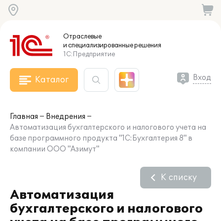
Отраслевые
и специализированные
решения
1С:Предприятие
Вход
Каталог
Главная
Внедрения
Автоматизация бухгалтерского и налогового учета на
базе программного продукта "1C:Бухгалтерия 8" в
компании ООО "Азимут"
К списку
Автоматизация
бухгалтерского и налогового