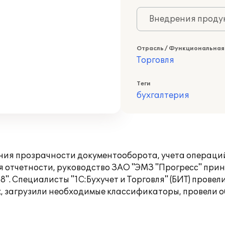
Внедрения продук
Отрасль / Функциональная
Торговля
Теги
бухгалтерия
ения прозрачности документооборота, учета операци
 отчетности, руководство ЗАО "ЭМЗ "Прогресс" при
". Специалисты "1С:Бухучет и Торговля" (БИТ) прове
, загрузили необходимые классификаторы, провели о