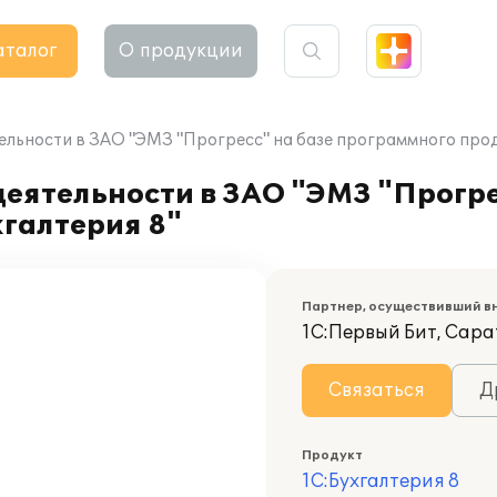
аталог
О продукции
ельности в ЗАО "ЭМЗ "Прогресс" на базе программного прод
еятельности в ЗАО "ЭМЗ "Прогре
галтерия 8"
Партнер, осуществивший в
1С:Первый Бит, Сара
Связаться
Д
Продукт
1С:Бухгалтерия 8