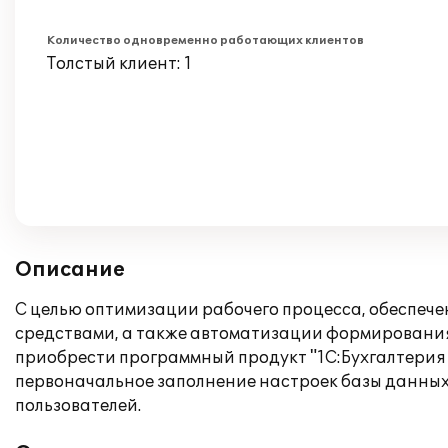
Количество одновременно работающих клиентов
Толстый клиент: 1
Описание
С целью оптимизации рабочего процесса, обеспеч
средствами, а также автоматизации формирования
приобрести программный продукт "1С:Бухгалтерия 8
первоначальное заполнение настроек базы данных
пользователей.