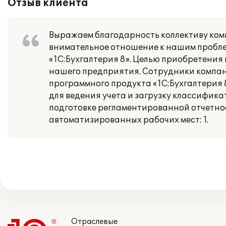
Отзыв клиента
Выражаем благодарность коллективу комп
внимательное отношение к нашим пробле
«1С:Бухгалтерия 8». Целью приобретения
нашего предприятия. Сотрудники компани
программного продукта «1С:Бухгалтерия
для ведения учета и загрузку классифика
подготовке регламентированной отчетнос
автоматизированных рабочих мест: 1.
Отраслевые