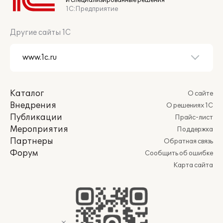
и специализированные решения
1С:Предприятие
Другие сайты 1С
Каталог
О сайте
Внедрения
О решениях 1С
Публикации
Прайс-лист
Мероприятия
Поддержка
Партнеры
Обратная связь
Форум
Сообщить об ошибке
Карта сайта