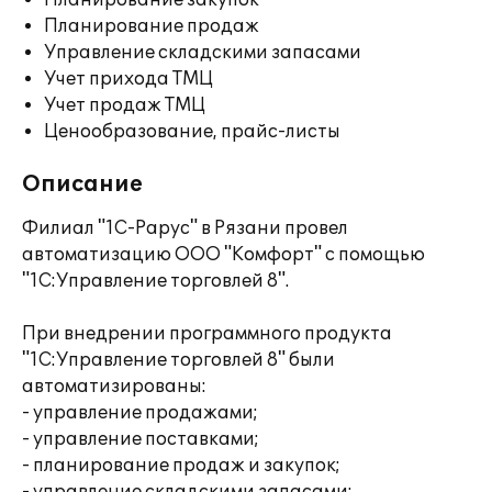
Планирование закупок
Планирование продаж
Управление складскими запасами
Учет прихода ТМЦ
Учет продаж ТМЦ
Ценообразование, прайс-листы
Описание
Филиал "1С-Рарус" в Рязани провел
автоматизацию ООО "Комфорт" с помощью
"1С:Управление торговлей 8".
При внедрении программного продукта
"1С:Управление торговлей 8" были
автоматизированы:
- управление продажами;
- управление поставками;
- планирование продаж и закупок;