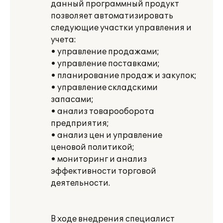
данный программный продукт
позволяет автоматизировать
следующие участки управления и
учета:
• управление продажами;
• управление поставками;
• планирование продаж и закупок;
• управление складскими
запасами;
• анализ товарооборота
предприятия;
• анализ цен и управление
ценовой политикой;
• мониторинг и анализ
эффективности торговой
деятельности.
В ходе внедрения специалист