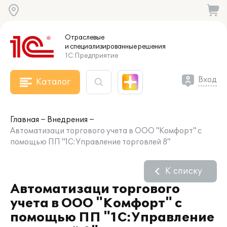
Отраслевые
и специализированные
решения
1С:Предприятие
Вход
Каталог
Главная
Внедрения
Автоматизаци торгового учета в ООО "Комфорт" с
помощью ПП "1С:Управление торговлей 8"
К списку
Автоматизаци торгового
учета в ООО "Комфорт" с
помощью ПП "1С:Управление