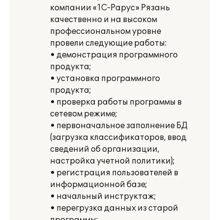
компании «1С-Рарус» Рязань
качественно и на высоком
профессиональном уровне
провели следующие работы:
• демонстрация программного
продукта;
• установка программного
продукта;
• проверка работы программы в
сетевом режиме;
• первоначальное заполнение БД
(загрузка классификаторов, ввод
сведений об организации,
настройка учетной политики);
• регистрация пользователей в
информационной базе;
• начальный инструктаж;
• перегрузка данных из старой