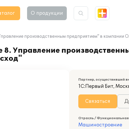
аталог
О продукции
 Управление производственным предприятием" в компании 
 8. Управление производственн
сход"
Партнер, осуществивший в
1С:Первый Бит, Москв
Связаться
Д
Отрасль / Функциональная
Машиностроение