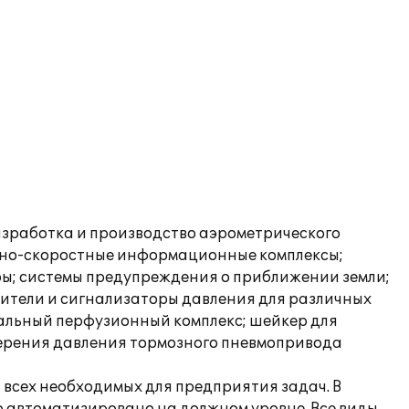
азработка и производство аэрометрического
отно-скоростные информационные комплексы;
ы; системы предупреждения о приближении земли;
ители и сигнализаторы давления для различных
альный перфузионный комплекс; шейкер для
мерения давления тормозного пневмопривода
всех необходимых для предприятия задач. В