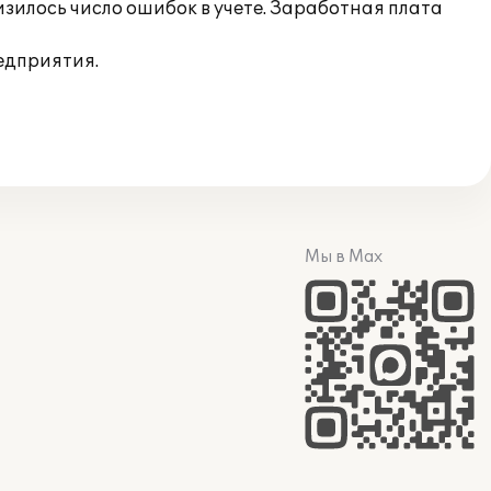
зилось число ошибок в учете. Заработная плата
едприятия.
Мы в Max