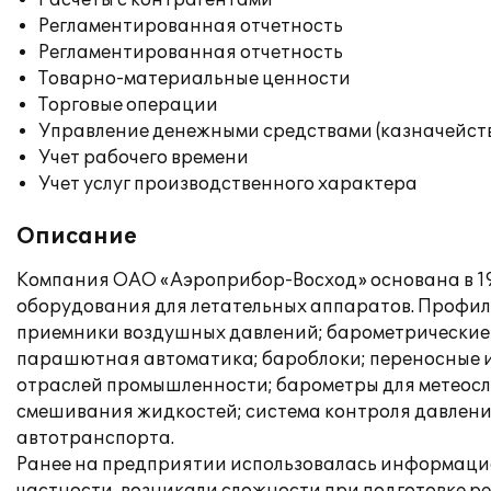
Расчеты с контрагентами
Регламентированная отчетность
Регламентированная отчетность
Товарно-материальные ценности
Торговые операции
Управление денежными средствами (казначейст
Учет рабочего времени
Учет услуг производственного характера
Описание
Компания ОАО «Аэроприбор-Восход» основана в 19
оборудования для летательных аппаратов. Профил
приемники воздушных давлений; барометрические 
парашютная автоматика; бароблоки; переносные и
отраслей промышленности; барометры для метеосл
смешивания жидкостей; система контроля давлени
автотранспорта.
Ранее на предприятии использовалась информацио