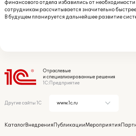
финансового отдела избавились от необходимости 
сотрудникам рассчитывается значительно быстрее
В будущем планируется дальнейшее развитие сист
Отраслевые
и специализированные решения
1С:Предприятие
Другие сайты 1С
Каталог
Внедрения
Публикации
Мероприятия
Парт