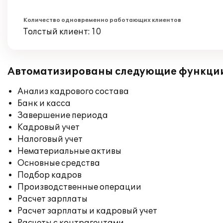
Количество одновременно работающих клиентов
Толстый клиент: 10
Автоматизированы следующие функци
Анализ кадрового состава
Банк и касса
Завершение периода
Кадровый учет
Налоговый учет
Нематериальные активы
Основные средства
Подбор кадров
Производственные операции
Расчет зарплаты
Расчет зарплаты и кадровый учет