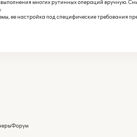
выполнения многих рутинных операций вручную. Сни
.
емы, ее настройка под специфические требования пр
неры
Форум