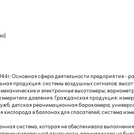
во)
44г. Основная сфера деятельности предприятия - р
ьная продукция: системы воздушных сигналов; выс
механические и электронные высотомеры; вариометр
змерители давления. Гражданская продукция: измер
ужб; детская реанимационная барокамера; универс
я кислорода в баллонах для спасателей; система из
нная система, которая не обеспечивала выполнения 