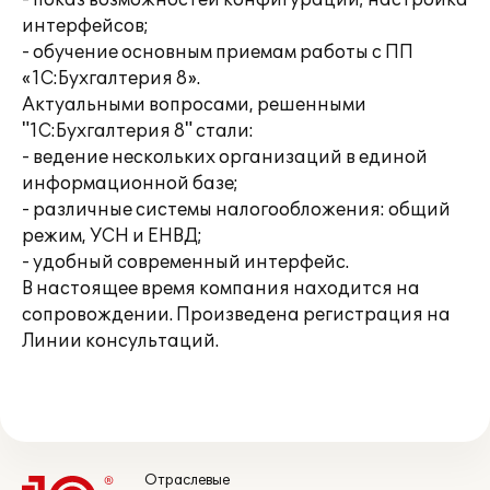
- показ возможностей конфигурации; настройка
интерфейсов;
- обучение основным приемам работы с ПП
«1С:Бухгалтерия 8».
Актуальными вопросами, решенными
"1С:Бухгалтерия 8" стали:
- ведение нескольких организаций в единой
информационной базе;
- различные системы налогообложения: общий
режим, УСН и ЕНВД;
- удобный современный интерфейс.
В настоящее время компания находится на
сопровождении. Произведена регистрация на
Линии консультаций.
Отраслевые