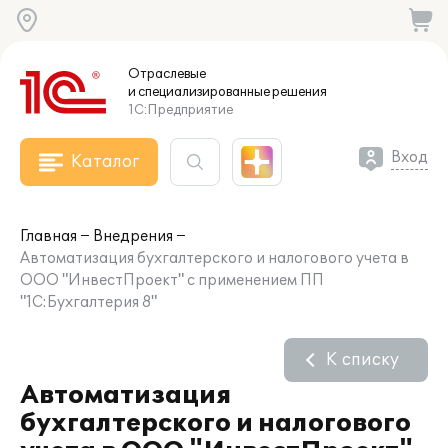
Отраслевые
и специализированные
решения
1С:Предприятие
Вход
Каталог
Главная
Внедрения
Автоматизация бухгалтерского и налогового учета в
OOO "ИнвестПроект" с применением ПП
"1С:Бухгалтерия 8"
К списку
Автоматизация
бухгалтерского и налогового