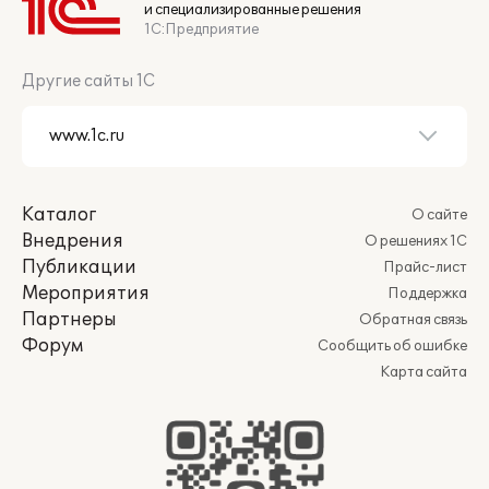
и специализированные решения
1С:Предприятие
Другие сайты 1С
Каталог
О сайте
Внедрения
О решениях 1С
Публикации
Прайс-лист
Мероприятия
Поддержка
Партнеры
Обратная связь
Форум
Сообщить об ошибке
Карта сайта