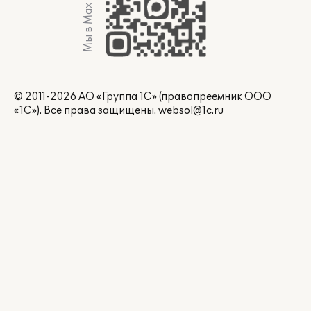
Мы в Max
© 2011-2026 АО «Группа 1С» (правопреемник ООО
«1С»). Все права защищены.
websol@1c.ru