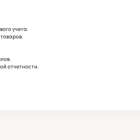
вого учета.
товаров.
лов.
ой отчетности.