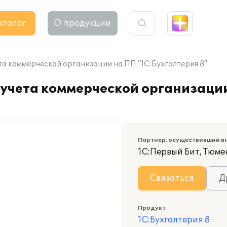
аталог
О продукции
та коммерческой организации на ПП "1С:Бухгалтерия 8"
 учета коммерческой организаци
Партнер, осуществивший в
1С:Первый Бит, Тюме
Связаться
Д
Продукт
1С:Бухгалтерия 8