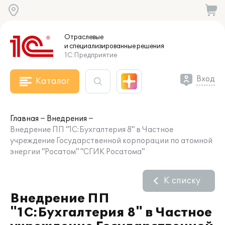
Отраслевые
и специализированные
решения
1С:Предприятие
Вход
Каталог
Главная
Внедрения
Внедрение ПП "1С:Бухгалтерия 8" в Частное
учреждение Государственной корпорации по атомной
энергии "Росатом" "СГИК Росатома"
К списку
Внедрение ПП
"1С:Бухгалтерия 8" в Частное