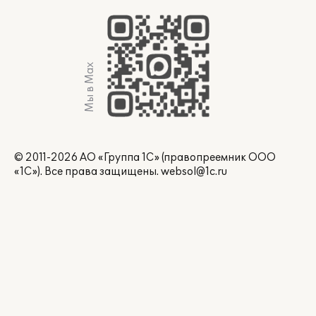
Мы в Max
© 2011-2026 АО «Группа 1С» (правопреемник ООО
«1С»). Все права защищены.
websol@1c.ru