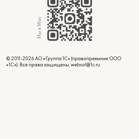
Мы в Max
© 2011-2026 АО «Группа 1С» (правопреемник ООО
«1С»). Все права защищены.
websol@1c.ru