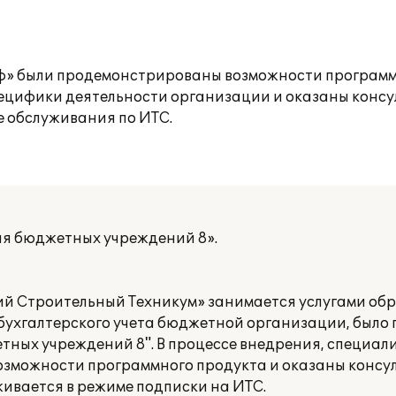
ьф» были продемонстрированы возможности программ
пецифики деятельности организации и оказаны конс
ме обслуживания по ИТС.
ля бюджетных учреждений 8».
й Строительный Техникум» занимается услугами обр
 бухгалтерского учета бюджетной организации, было
тных учреждений 8". В процессе внедрения, специал
зможности программного продукта и оказаны консу
живается в режиме подписки на ИТС.