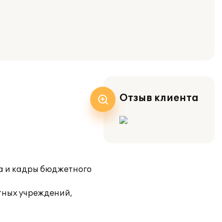
Отзыв клиента
а и кадры бюджетного
тных учреждений,