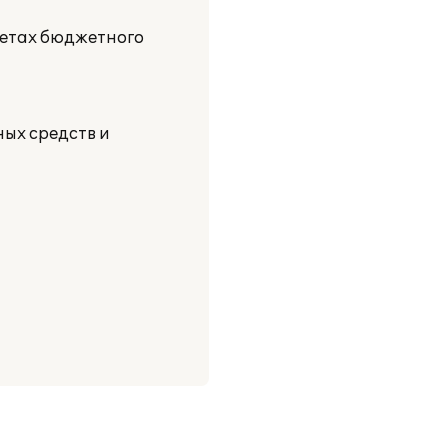
четах бюджетного
ых средств и