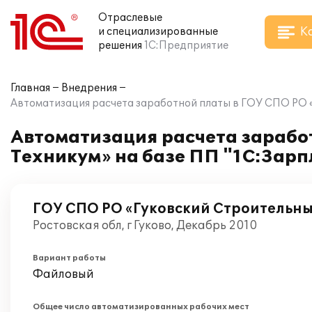
Отраслевые
К
и специализированные
решения
1С:Предприятие
Главная
Внедрения
Автоматизация расчета заработной платы в ГОУ СПО РО «
Автоматизация расчета зарабо
Техникум» на базе ПП "1С:Зарп
ГОУ СПО РО «Гуковский Строительн
Ростовская обл, г Гуково, Декабрь 2010
Вариант работы
Файловый
Общее число автоматизированных рабочих мест