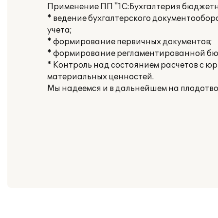
Применение ПП "1С:Бухгалтерия бюджетн
* ведение бухгалтерского документообо
учета;
* формирование первичных документов;
* формирование регламентированной бюд
* Контроль над состоянием расчетов с ю
материальных ценностей.
Мы надеемся и в дальнейшем на плодотво