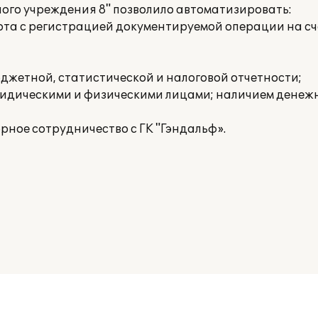
ого учреждения 8" позволило автоматизировать:
рота с регистрацией документируемой операции на с
жетной, статистической и налоговой отчетности;
ридическими и физическими лицами; наличием денежн
рное сотрудничество с ГК "Гэндальф».