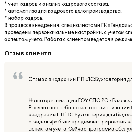
* учет кадров и анализ кадрового состава,
* автоматизация кадрового делопроизводства,
* набор кадров.
В процессе внедрения, специалистами ГК «Гэндал
проведены первоначальные настройки, с учетом с
аспектам учета. Работа с клиентом ведется в режи
Отзыв клиента
Отзыв о внедрении ПП «1С:Бухгалтерия д
Наша организация ГОУ СПО РО «Гуковски
В связи с потребностью в автоматизации
внедрении ПП "1С:Бухгалтерия для бюдже
«Гэндальф» были продемонстрированы во
аспектам учета. Сейчас программа обслу