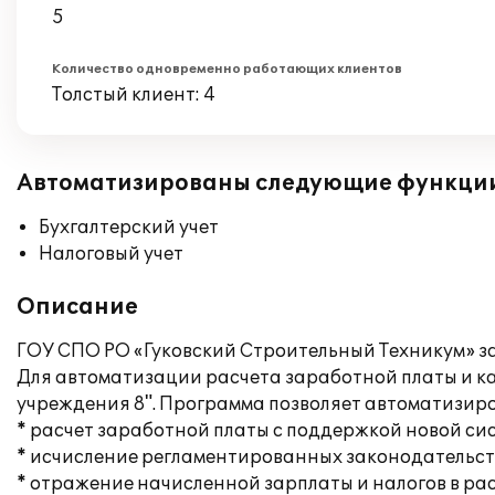
5
Количество одновременно работающих клиентов
Толстый клиент: 4
Автоматизированы следующие функци
Бухгалтерский учет
Налоговый учет
Описание
ГОУ СПО РО «Гуковский Строительный Техникум» з
Для автоматизации расчета заработной платы и к
учреждения 8". Программа позволяет автоматизир
* расчет заработной платы с поддержкой новой с
* исчисление регламентированных законодательств
* отражение начисленной зарплаты и налогов в ра