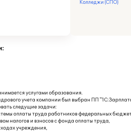
Колледжи (СПО)
и:
анимается услугами образования.
адрового учета компании был выбран ПП "1С:Зарплат
овать следущие задачи:
истемы оплаты труда работников федеральных бюдже
ом налогов и взносов с фонда оплаты труда,
сходах учреждения,