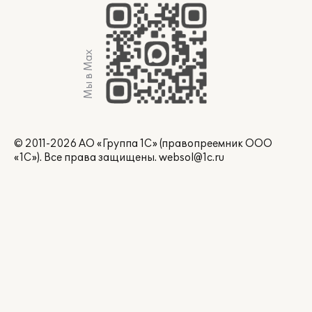
Мы в Max
© 2011-2026 АО «Группа 1С» (правопреемник ООО
«1С»). Все права защищены.
websol@1c.ru