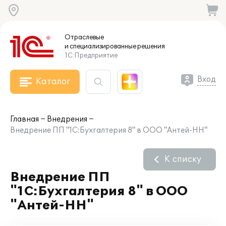
Отраслевые
и специализированные
решения
1С:Предприятие
Вход
Каталог
Главная
Внедрения
Внедрение ПП "1С:Бухгалтерия 8" в ООО "Антей-НН"
К списку
Внедрение ПП
"1С:Бухгалтерия 8" в ООО
"Антей-НН"