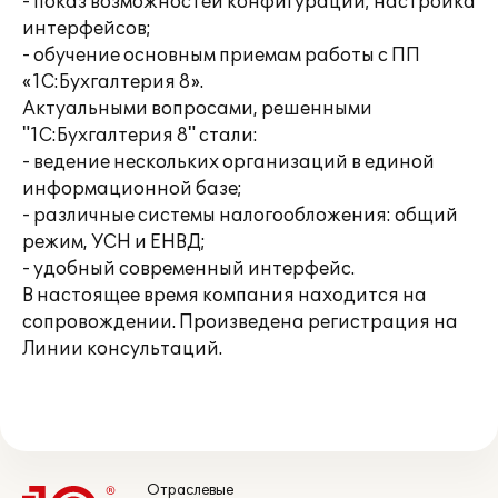
- показ возможностей конфигурации; настройка
интерфейсов;
- обучение основным приемам работы с ПП
«1С:Бухгалтерия 8».
Актуальными вопросами, решенными
"1С:Бухгалтерия 8" стали:
- ведение нескольких организаций в единой
информационной базе;
- различные системы налогообложения: общий
режим, УСН и ЕНВД;
- удобный современный интерфейс.
В настоящее время компания находится на
сопровождении. Произведена регистрация на
Линии консультаций.
Отраслевые