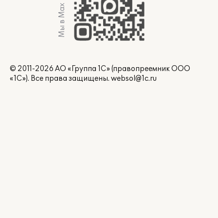
Мы в Max
© 2011-2026 АО «Группа 1С» (правопреемник ООО
«1С»). Все права защищены.
websol@1c.ru