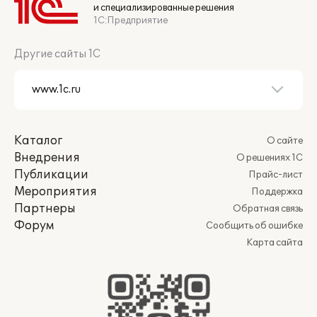
и специализированные решения
1С:Предприятие
Другие сайты 1С
Каталог
О сайте
Внедрения
О решениях 1С
Публикации
Прайс-лист
Мероприятия
Поддержка
Партнеры
Обратная связь
Форум
Сообщить об ошибке
Карта сайта