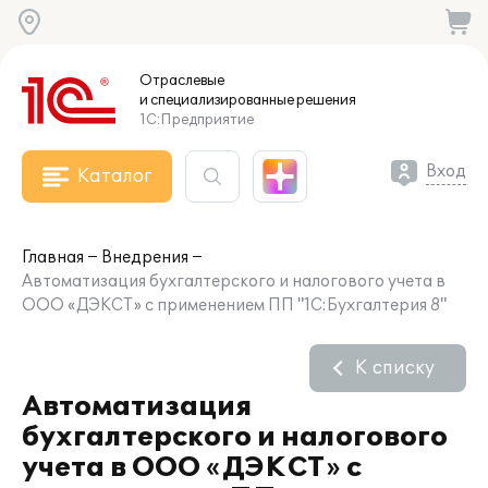
Отраслевые
и специализированные
решения
1С:Предприятие
Вход
Каталог
Главная
Внедрения
Автоматизация бухгалтерского и налогового учета в
ООО «ДЭКСТ» с применением ПП "1С:Бухгалтерия 8"
К списку
Автоматизация
бухгалтерского и налогового
учета в ООО «ДЭКСТ» с