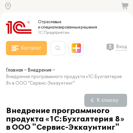
Отраслевые
и специализированные
решения
1С:Предприятие
Вход
Каталог
Главная
Внедрения
Внедрение программного продукта «1С:Бухгалтерия
8» в ООО "Сервис-Эккаунтинг"
К списку
Внедрение программного
продукта «1С:Бухгалтерия 8»
в ООО "Сервис-Эккаунтинг"