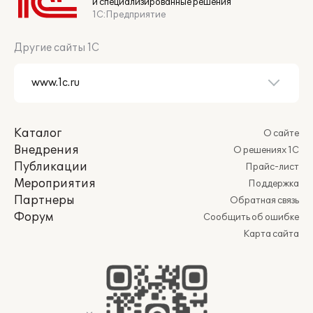
и специализированные решения
1С:Предприятие
Другие сайты 1С
Каталог
О сайте
Внедрения
О решениях 1С
Публикации
Прайс-лист
Мероприятия
Поддержка
Партнеры
Обратная связь
Форум
Сообщить об ошибке
Карта сайта