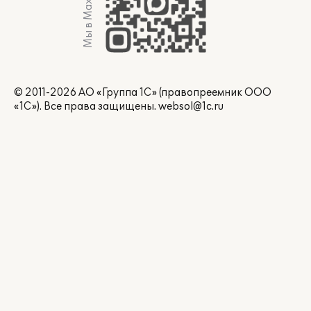
Мы в Max
© 2011-2026 АО «Группа 1С» (правопреемник ООО
«1С»). Все права защищены.
websol@1c.ru