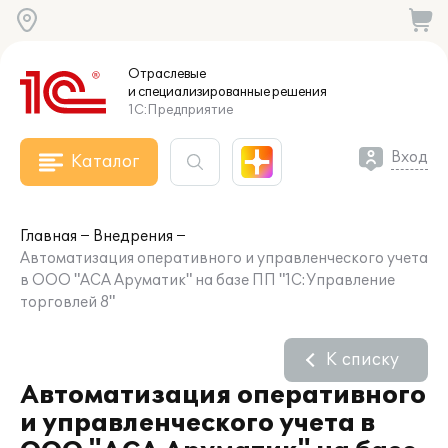
Отраслевые
и специализированные
решения
1С:Предприятие
Вход
Каталог
Главная
Внедрения
Автоматизация оперативного и управленческого учета
в ООО "АСА Аруматик" на базе ПП "1С:Управление
торговлей 8"
К списку
Автоматизация оперативного
и управленческого учета в