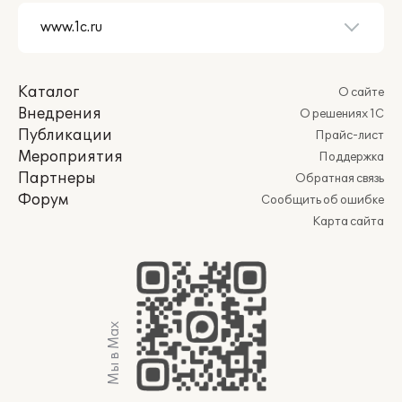
Каталог
О сайте
Внедрения
О решениях 1С
Публикации
Прайс-лист
Мероприятия
Поддержка
Партнеры
Обратная связь
Форум
Сообщить об ошибке
Карта сайта
Мы в Max