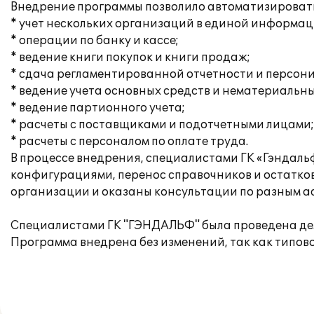
Внедрение программы позволило автоматизироват
* учет нескольких организаций в единой информац
* операции по банку и кассе;
* ведение книги покупок и книги продаж;
* сдача регламентированной отчетности и персон
* ведение учета основных средств и нематериальны
* ведение партионного учета;
* расчеты с поставщиками и подотчетными лицами;
* расчеты с персоналом по оплате труда.
В процессе внедрения, специалистами ГК «Гэндал
конфигурациями, перенос справочников и остатко
организации и оказаны консультации по разным асп
Специалистами ГК "ГЭНДАЛЬФ" была проведена дем
Программа внедрена без изменений, так как типов