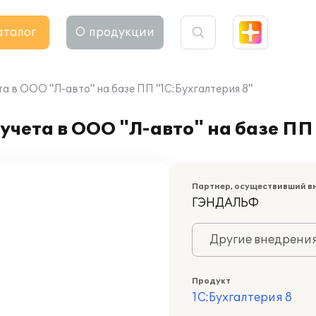
аталог
О продукции
а в ООО "Л-авто" на базе ПП "1С:Бухгалтерия 8"
учета в ООО "Л-авто" на базе ПП
Партнер, осуществивший в
ГЭНДАЛЬФ
Другие внедрени
Продукт
1С:Бухгалтерия 8