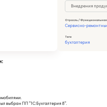
Внедрения продук
Отрасль / Функциональная
Сервисно-ремонтны
Теги
бухгалтерия
и:
омобилями.
ыл выбран ПП "1С:Бухгалтерия 8".