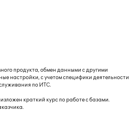
ного продукта, обмен данными с другими
ые настройки, с учетом специфики деятельности
бслуживания по ИТС.
зложен краткий курс по работе с базами.
аказчика.