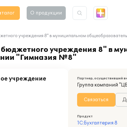
аталог
О продукции
джетного учреждения 8" в муниципальном общеобразовател
 бюджетного учреждения 8" в м
нии "Гимназия №8"
ое учреждение
Партнер, осуществивший в
Группа компаний "Ц
Связаться
Д
Продукт
1С:Бухгалтерия 8