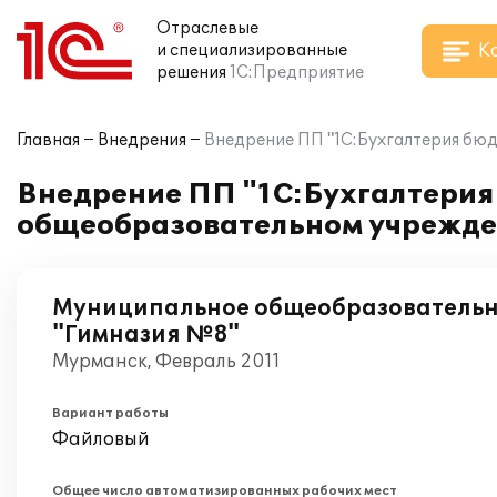
Отраслевые
К
и специализированные
решения
1С:Предприятие
Главная
Внедрения
Внедрение ПП "1С:Бухгалтерия бю
Внедрение ПП "1С:Бухгалтерия
общеобразовательном учрежде
Муниципальное общеобразовательн
"Гимназия №8"
Мурманск, Февраль 2011
Вариант работы
Файловый
Общее число автоматизированных рабочих мест