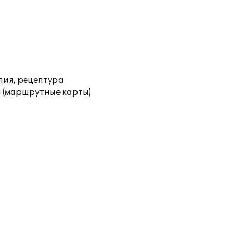
лия, рецептура
 (маршрутные карты)