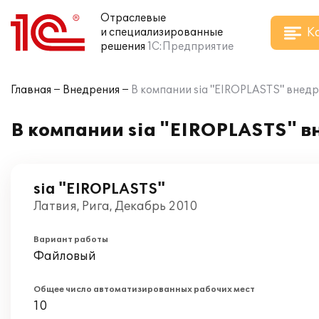
Отраслевые
К
и специализированные
решения
1С:Предприятие
Главная
Внедрения
В компании sia "EIROPLASTS" внедр
В компании sia "EIROPLASTS" в
sia "EIROPLASTS"
Латвия, Рига, Декабрь 2010
Вариант работы
Файловый
Общее число автоматизированных рабочих мест
10