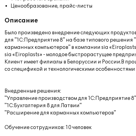
Ценообразование, прайс-листы
Описание
Было произведено внедрение следующих продуктов:
для "1С:Предприятие 8" на базе типового решения "
карманных компьютеров" в компании sia «Eiroplasts
sia «Eiroplasts» - молодое быстрорастущее предп
Клиент имеет филиалы в Белоруссии и России.В п
со спецификой и технологическими особенностями
Внедренные решения:
"Управление производством для 1С:Предприятие 8" 
"1С:Бухгалтерия 8 для Латвии"
"Расширение для карманных компьютеров"
Обучение сотрудников: 10 человек