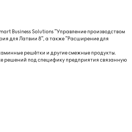
rt Business Solutions "Управление производством
ерия для Латвии 8", а также "Расширение для
 каминные решётки и другие смежные продукты.
йке решений под специфику предприятия связанную