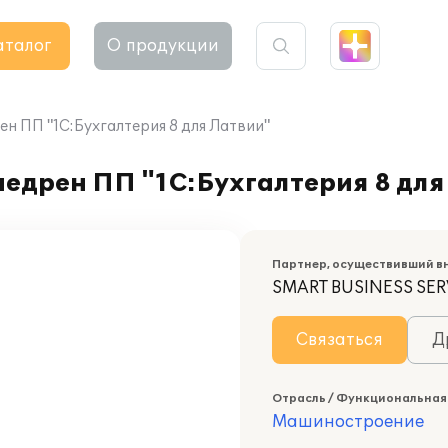
аталог
О продукции
ен ПП "1С:Бухгалтерия 8 для Латвии"
недрен ПП "1С:Бухгалтерия 8 для
Партнер, осуществивший в
SMART BUSINESS SER
Связаться
Д
Отрасль / Функциональная
Машиностроение