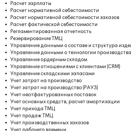
Расчет зарплаты
Расчет нормативной себестоимости
Расчет нормативной себестоимости заказов
Расчет фактической себестоимости
Регламентированная отчетность
Резервирование ТМЦ
Управление данными о составе и структура изде
Управление данными о технологии производства
Управление ордерным складом
Управление отношениями с клиентами (CRM)
Управление складскими запасами
Учет затрат на производство
Учет затрат на производство (РАУЗ)
Учет неотфактурованных поставок
Учет основных средств, расчет амортизации
Учет прихода ТМЦ
Учет продаж ТМЦ
Учет производственных заказов
Учет рабочего времени