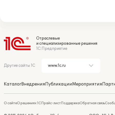
Отраслевые
и специализированные решения
1С:Предприятие
Другие сайты 1С
Каталог
Внедрения
Публикации
Мероприятия
Парт
О сайте
О решениях 1С
Прайс-лист
Поддержка
Обратная связь
Сообщ