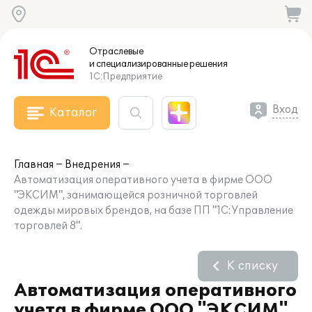
Отраслевые
и специализированные
решения
1С:Предприятие
Вход
Каталог
Главная
Внедрения
Автоматизация оперативного учета в фирме ООО
"ЭКСИМ", занимающейся розничной торговлей
одежды мировых брендов, на базе ПП "1C:Управление
торговлей 8".
К списку
Автоматизация оперативного
учета в фирме ООО "ЭКСИМ",