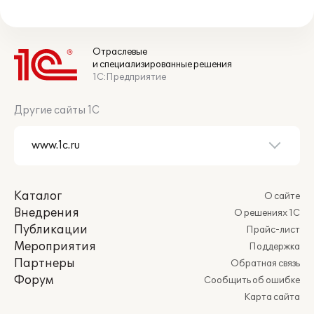
Отраслевые
и специализированные решения
1С:Предприятие
Другие сайты 1С
Каталог
О сайте
Внедрения
О решениях 1С
Публикации
Прайс-лист
Мероприятия
Поддержка
Партнеры
Обратная связь
Форум
Сообщить об ошибке
Карта сайта