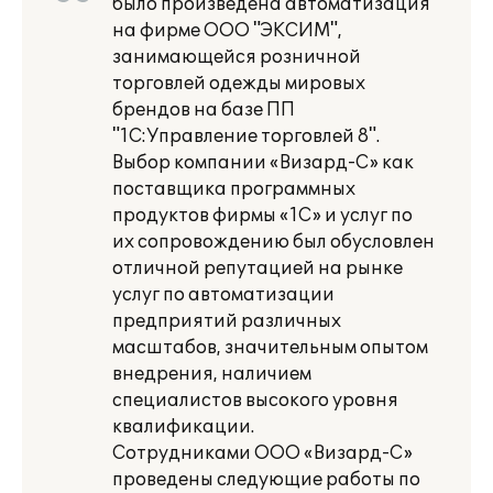
было произведена автоматизация
на фирме ООО "ЭКСИМ",
занимающейся розничной
торговлей одежды мировых
брендов на базе ПП
"1C:Управление торговлей 8".
Выбор компании «Визард-С» как
поставщика программных
продуктов фирмы «1С» и услуг по
их сопровождению был обусловлен
отличной репутацией на рынке
услуг по автоматизации
предприятий различных
масштабов, значительным опытом
внедрения, наличием
специалистов высокого уровня
квалификации.
Сотрудниками ООО «Визард-С»
проведены следующие работы по