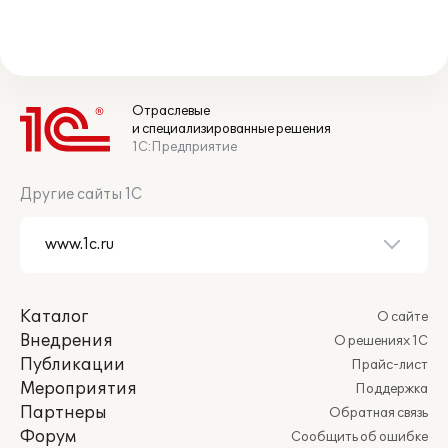
Отраслевые
и специализированные решения
1С:Предприятие
Другие сайты 1С
Каталог
О сайте
Внедрения
О решениях 1С
Публикации
Прайс-лист
Мероприятия
Поддержка
Партнеры
Обратная связь
Форум
Сообщить об ошибке