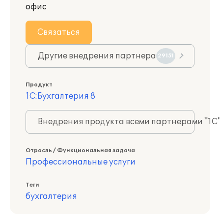
офис
Связаться
Другие внедрения партнера
29151
Продукт
1С:Бухгалтерия 8
Внедрения продукта всеми партнерами "1С
Отрасль / Функциональная задача
Профессиональные услуги
Теги
бухгалтерия