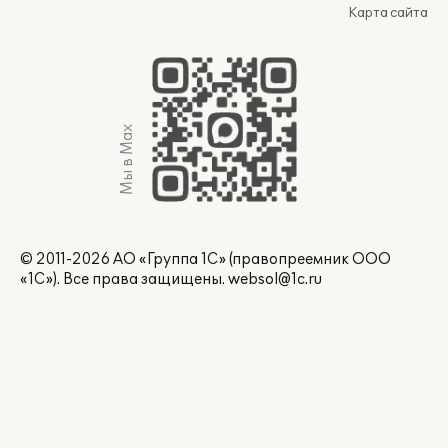
Карта сайта
Мы в Max
© 2011-2026 АО «Группа 1С» (правопреемник ООО
«1С»). Все права защищены.
websol@1c.ru