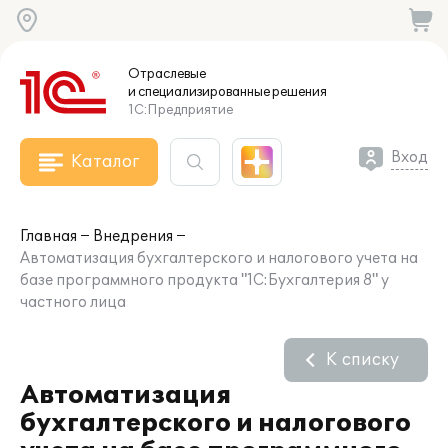
Отраслевые
и специализированные
решения
1С:Предприятие
Вход
Каталог
Главная
Внедрения
Автоматизация бухгалтерского и налогового учета на
базе программного продукта "1С:Бухгалтерия 8" у
частного лица
К списку
Автоматизация
бухгалтерского и налогового