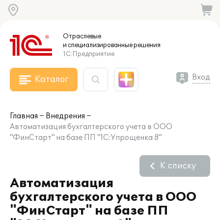
Отраслевые
и специализированные
решения
1С:Предприятие
Вход
Каталог
Главная
Внедрения
Автоматизация бухгалтерского учета в ООО
"ФинСтарт" на базе ПП "1С:Упрощенка 8"
К списку
Автоматизация
бухгалтерского учета в ООО
"ФинСтарт" на базе ПП