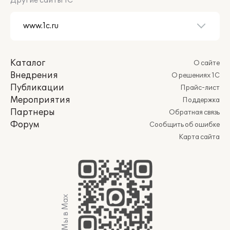
Другие сайты 1С
Каталог
О сайте
Внедрения
О решениях 1С
Публикации
Прайс-лист
Мероприятия
Поддержка
Партнеры
Обратная связь
Форум
Сообщить об ошибке
Карта сайта
Мы в Max