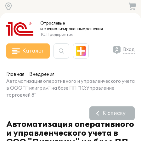
Отраслевые
и специализированные
решения
1С:Предприятие
Вход
Каталог
Главная
Внедрения
Автоматизация оперативного и управленческого учета
в ООО "Пилигрим" на базе ПП "1С:Управление
торговлей 8"
К списку
Автоматизация оперативного
и управленческого учета в