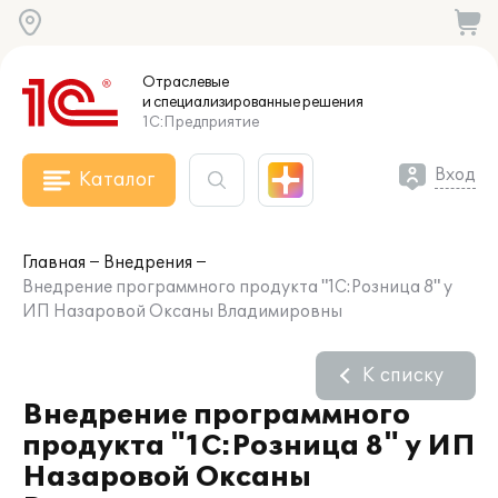
Отраслевые
и специализированные
решения
1С:Предприятие
Вход
Каталог
Главная
Внедрения
Внедрение программного продукта "1С:Розница 8" у
ИП Назаровой Оксаны Владимировны
К списку
Внедрение программного
продукта "1С:Розница 8" у ИП
Назаровой Оксаны