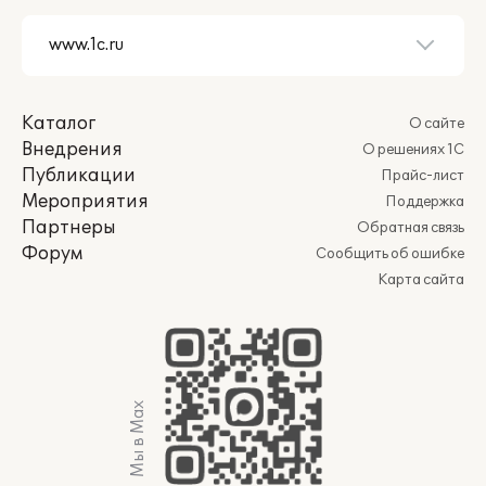
Каталог
О сайте
Внедрения
О решениях 1С
Публикации
Прайс-лист
Мероприятия
Поддержка
Партнеры
Обратная связь
Форум
Сообщить об ошибке
Карта сайта
Мы в Max