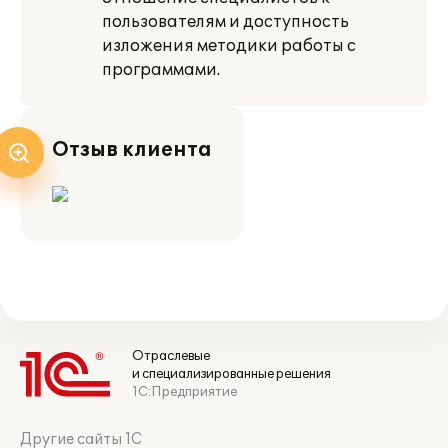
пользователям и доступность
изложения методики работы с
программами.
Отзыв клиента
Отраслевые
и специализированные решения
1С:Предприятие
Другие сайты 1С