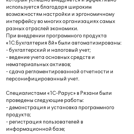
который успешно внедряется и эффективно
используется благодаря широким
возможностям настройки и эргономичному
интерфейсу во многих организациях самых
разных отраслей экономики.
При внедрении программного продукта
«1С:Бухгалтерия 8й» были автоматизированы:
- бухгалтерский и налоговый учет;
- ведение учета основных средств и
нематериальных активов;
- сдача регламентированной отчетности и
персонифицированный учет.
Специалистами «1С-Рарус» в Рязани были
проведены следующие работы:
- демонстрация и установка программного
продукта;
- регистрация пользователей в
информационной базе;