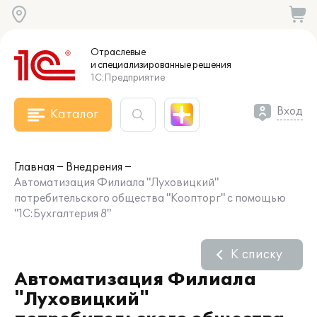
Отраслевые
и специализированные
решения
1С:Предприятие
Вход
Каталог
Главная
Внедрения
Автоматизация Филиала "Луховицкий"
потребительского общества "Коопторг" с помощью
"1С:Бухгалтерия 8"
К списку
Автоматизация Филиала
"Луховицкий"