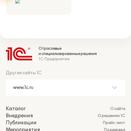
Отраслевые
и специализированные решения
1С:Предприятие
Другие сайты 1С
Каталог
О сайте
Внедрения
О решениях 1С
Публикации
Прайс-лист
Мероприятия
Поддержка