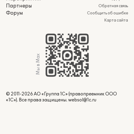
Партнеры
Обратная связь
Форум
Сообщить об ошибке
Карта сайта
Мы в Max
© 2011-2026 АО «Группа 1С» (правопреемник ООО
«1С»). Все права защищены.
websol@1c.ru