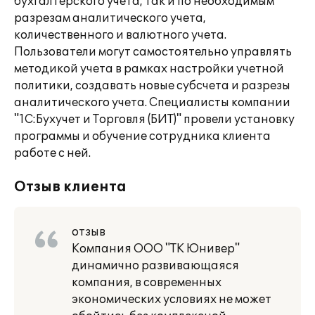
бухгалтерского учета, так и по необходимым
разрезам аналитического учета,
количественного и валютного учета.
Пользователи могут самостоятельно управлять
методикой учета в рамках настройки учетной
политики, создавать новые субсчета и разрезы
аналитического учета. Специалисты компании
"1С:Бухучет и Торговля (БИТ)" провели установку
программы и обучение сотрудника клиента
работе с ней.
Отзыв клиента
отзыв
Компания ООО "ТК Юнивер"
динамично развивающаяся
компания, в современных
экономических условиях не может