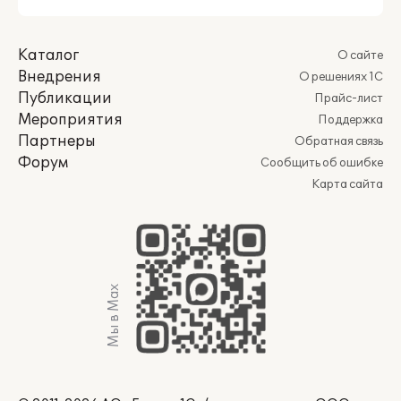
Каталог
О сайте
Внедрения
О решениях 1С
Публикации
Прайс-лист
Мероприятия
Поддержка
Партнеры
Обратная связь
Форум
Сообщить об ошибке
Карта сайта
Мы в Max