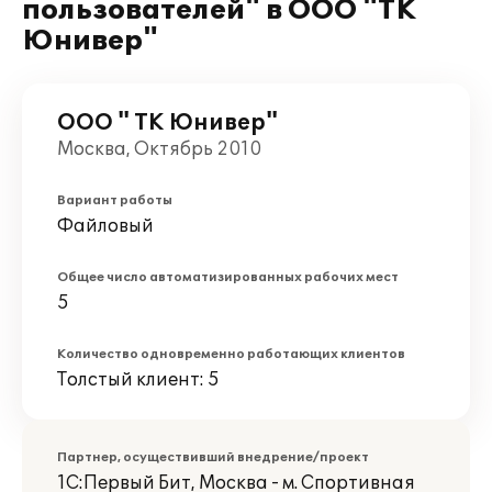
пользователей" в ООО "ТК
Юнивер"
ООО " ТК Юнивер"
Москва, Октябрь 2010
Вариант работы
Файловый
Общее число автоматизированных рабочих мест
5
Количество одновременно работающих клиентов
Толстый клиент: 5
Партнер, осуществивший внедрение/проект
1С:Первый Бит, Москва - м. Спортивная