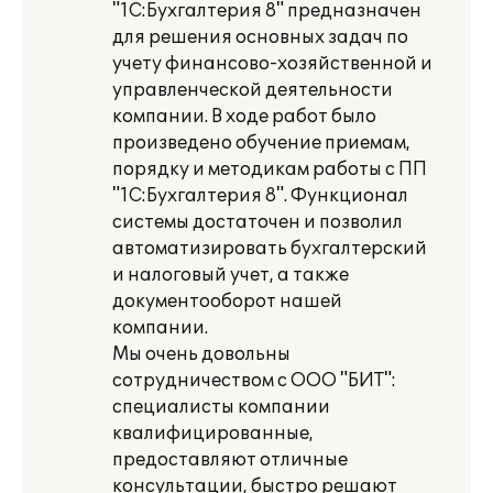
"1С:Бухгалтерия 8" предназначен
для решения основных задач по
учету финансово-хозяйственной и
управленческой деятельности
компании. В ходе работ было
произведено обучение приемам,
порядку и методикам работы с ПП
"1С:Бухгалтерия 8". Функционал
системы достаточен и позволил
автоматизировать бухгалтерский
и налоговый учет, а также
документооборот нашей
компании.
Мы очень довольны
сотрудничеством с ООО "БИТ":
специалисты компании
квалифицированные,
предоставляют отличные
консультации, быстро решают