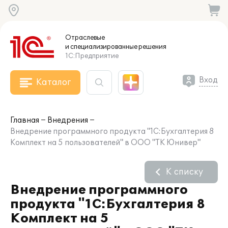
Отраслевые
и специализированные
решения
1С:Предприятие
Вход
Каталог
Главная
Внедрения
Внедрение программного продукта "1С:Бухгалтерия 8
Комплект на 5 пользователей" в ООО "ТК Юнивер"
К списку
Внедрение программного
продукта "1С:Бухгалтерия 8
Комплект на 5