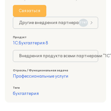
Связаться
Другие внедрения партнера
7797
Продукт
1С:Бухгалтерия 8
Внедрения продукта всеми партнерами "1С
Отрасль / Функциональная задача
Профессиональные услуги
Теги
бухгалтерия