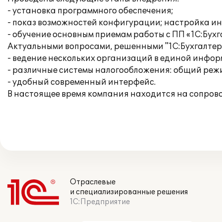
- установка программного обеспечения;
- показ возможностей конфигурации; настройка и
- обучение основным приемам работы с ПП «1С:Бухг
Актуальными вопросами, решенными "1С:Бухгалтери
- ведение нескольких организаций в единой инфо
- различные системы налогообложения: общий режи
- удобный современный интерфейс.
В настоящее время компания находится на сопров
Отраслевые
и специализированные решения
1С:Предприятие