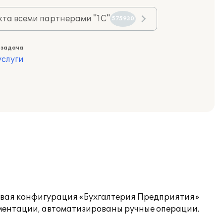
та всеми партнерами "1С"
575930
 задача
слуги
овая конфигурация «Бухгалтерия Предприятия»
ументации, автоматизированы ручные операции.