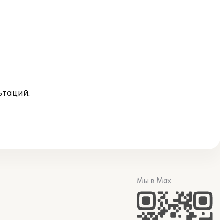
ьтаций.
Мы в Max