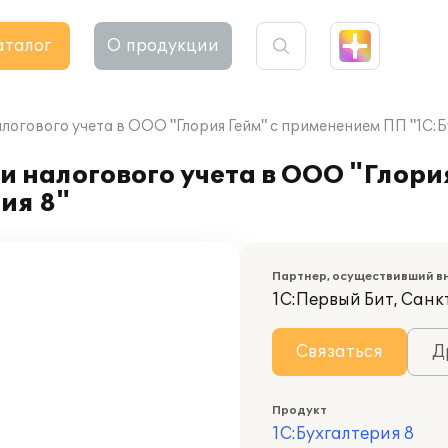
аталог
О продукции
логового учета в ООО "Глория Гейм" с применением ПП "1С:Б
 налогового учета в ООО "Глория
ия 8"
Партнер, осуществивший в
1С:Первый Бит, Санк
Связаться
Д
Продукт
1С:Бухгалтерия 8