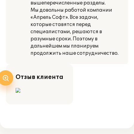
вышеперечисленные разделы.
Мы довольны работой компании
«Апрель Софт». Все задачи,
которые ставятся пе­ред
специалистами, решаются в
разумные сроки. Поэтому в
дальнейшем мы плани­руем
продолжить наше сотрудничество.
Отзыв клиента