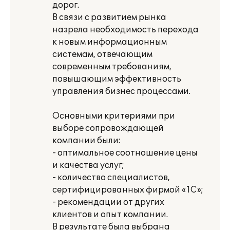
дорог.
В связи с развитием рынка
назрела необходимость перехода
к новым информационным
системам, отвечающим
современным требованиям,
повышающим эффективность
управления бизнес процессами.
Основными критериями при
выборе сопровождающей
компании были:
- оптимальное соотношение цены
и качества услуг;
- количество специалистов,
сертифицированных фирмой «1С»;
- рекомендации от других
клиентов и опыт компании.
В результате была выбрана