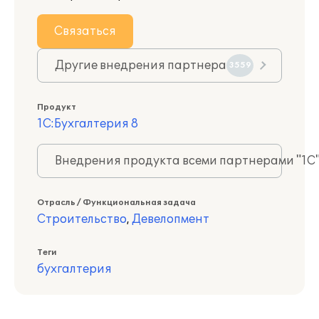
Связаться
Другие внедрения партнера
3559
Продукт
1С:Бухгалтерия 8
Внедрения продукта всеми партнерами "1С
Отрасль / Функциональная задача
Строительство
,
Девелопмент
Теги
бухгалтерия