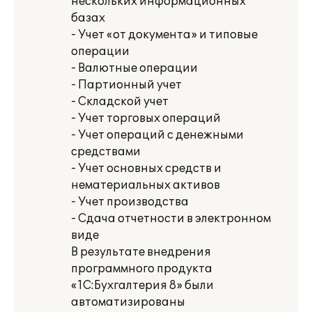
нескольких информационных
базах
- Учет «от документа» и типовые
операции
- Валютные операции
- Партионный учет
- Складской учет
- Учет торговых операций
- Учет операций с денежными
средствами
- Учет основных средств и
нематериальных активов
- Учет производства
- Сдача отчетности в электронном
виде
В результате внедрения
программного продукта
«1С:Бухгалтерия 8» были
автоматизированы