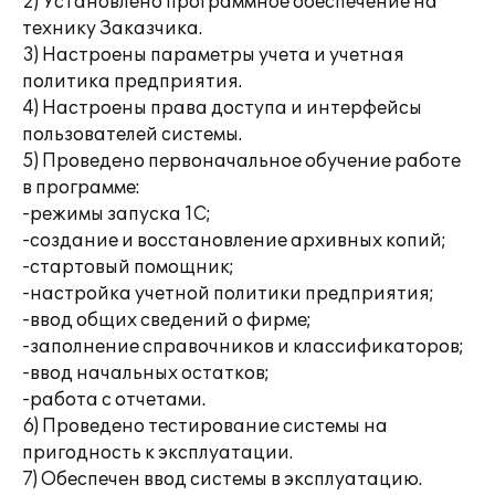
2) Установлено программное обеспечение на
технику Заказчика.
3) Настроены параметры учета и учетная
политика предприятия.
4) Настроены права доступа и интерфейсы
пользователей системы.
5) Проведено первоначальное обучение работе
в программе:
-режимы запуска 1С;
-создание и восстановление архивных копий;
-стартовый помощник;
-настройка учетной политики предприятия;
-ввод общих сведений о фирме;
-заполнение справочников и классификаторов;
-ввод начальных остатков;
-работа с отчетами.
6) Проведено тестирование системы на
пригодность к эксплуатации.
7) Обеспечен ввод системы в эксплуатацию.