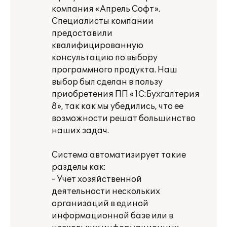
компания «Апрель Софт».
Специалисты компании
предоставили
квалифицированную
консультацию по выбору
программного продукта. Наш
выбор был сделан в пользу
приобретения ПП «1С:Бухгалтерия
8», так как мы убедились, что ее
возможности решат большинство
наших задач.
Система автоматизирует такие
разделы как:
- Учет хозяйственной
деятельности нескольких
организаций в единой
информационной базе или в