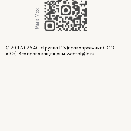
Мы в Max
© 2011-2026 АО «Группа 1С» (правопреемник ООО
«1С»). Все права защищены.
websol@1c.ru