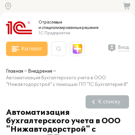
Отраслевые
и специализированные
решения
1С:Предприятие
Вход
Каталог
Главная
Внедрения
Автоматизация бухгалтерского учета в ООО
"Нижавтодорстрой" с помощью ПП "1С:Бухгалтерия 8"
К списку
Автоматизация
бухгалтерского учета в ООО
"Нижавтодорстрой" с