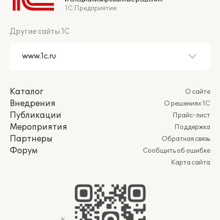
1С:Предприятие
Другие сайты 1С
Каталог
О сайте
Внедрения
О решениях 1С
Публикации
Прайс-лист
Мероприятия
Поддержка
Партнеры
Обратная связь
Форум
Сообщить об ошибке
Карта сайта