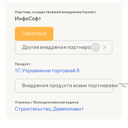
Партнер, осуществивший внедрение/проект
ИнфоСофт
Связаться
Другие внедрения партнера
1177
Продукт
1С:Управление торговлей 8
Внедрения продукта всеми партнерами "1С
Отрасль / Функциональная задача
Строительство
,
Девелопмент