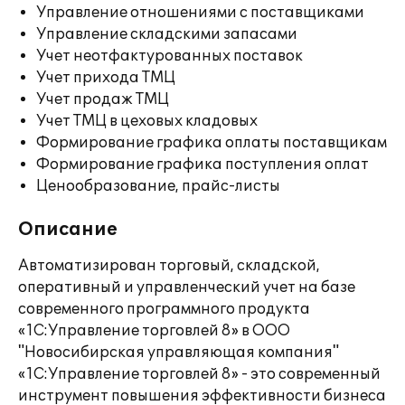
Управление отношениями с поставщиками
Управление складскими запасами
Учет неотфактурованных поставок
Учет прихода ТМЦ
Учет продаж ТМЦ
Учет ТМЦ в цеховых кладовых
Формирование графика оплаты поставщикам
Формирование графика поступления оплат
Ценообразование, прайс-листы
Описание
Автоматизирован торговый, складской,
оперативный и управленческий учет на базе
современного программного продукта
«1С:Управление торговлей 8» в ООО
"Новосибирская управляющая компания"
«1С:Управление торговлей 8» - это современный
инструмент повышения эффективности бизнеса