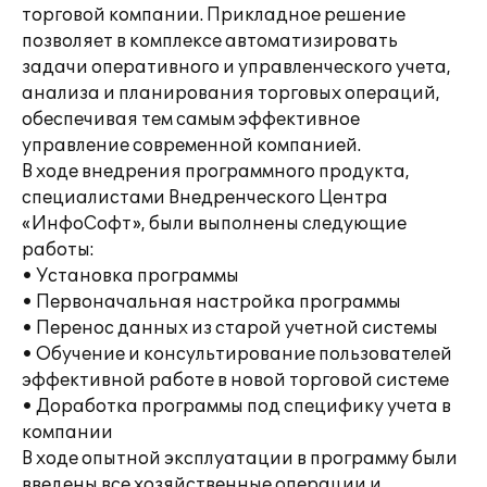
торговой компании. Прикладное решение
позволяет в комплексе автоматизировать
задачи оперативного и управленческого учета,
анализа и планирования торговых операций,
обеспечивая тем самым эффективное
управление современной компанией.
В ходе внедрения программного продукта,
специалистами Внедренческого Центра
«ИнфоСофт», были выполнены следующие
работы:
• Установка программы
• Первоначальная настройка программы
• Перенос данных из старой учетной системы
• Обучение и консультирование пользователей
эффективной работе в новой торговой системе
• Доработка программы под специфику учета в
компании
В ходе опытной эксплуатации в программу были
введены все хозяйственные операции и