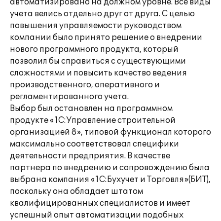
автоматизировано на должном уровне. Все виды
учета велись отдельно друг от друга. С целью
повышения управляемости руководством
компании было принято решение о внедрении
нового программного продукта, который
позволил бы справиться с существующими
сложностями и повысить качество ведения
производственного, оперативного и
регламентированного учета.
Выбор был остановлен на программном
продукте «1С:Управление строительной
организацией 8», типовой функционал которого
максимально соответствовал специфики
деятельности предприятия. В качестве
партнера по внедрению и сопровождению была
выбрана компания «1С:Бухучет и Торговля»(БИТ),
поскольку она обладает штатом
квалифицированных специалистов и имеет
успешный опыт автоматизации подобных