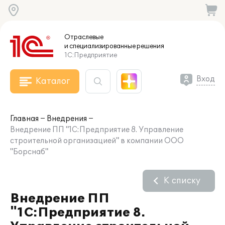
Отраслевые
и специализированные
решения
1С:Предприятие
Вход
Каталог
Главная
Внедрения
Внедрение ПП "1С:Предприятие 8. Управление
строительной организацией" в компании ООО
"Борснаб"
К списку
Внедрение ПП
"1С:Предприятие 8.