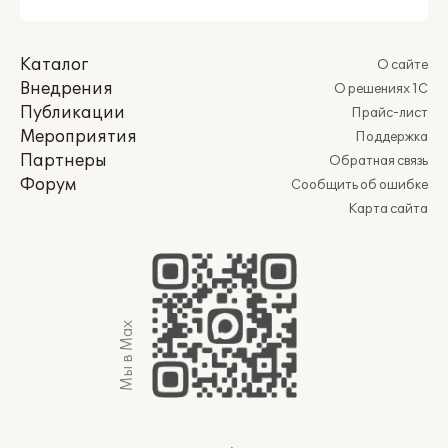
Каталог
О сайте
Внедрения
О решениях 1С
Публикации
Прайс-лист
Мероприятия
Поддержка
Партнеры
Обратная связь
Форум
Сообщить об ошибке
Карта сайта
Мы в Max