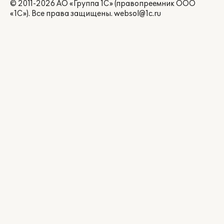
© 2011-2026 АО «Группа 1С» (правопреемник ООО
«1С»). Все права защищены.
websol@1c.ru