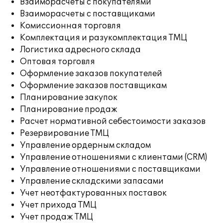
Взаиморасчеты с покупателями
Взаиморасчеты с поставщиками
Комиссионная торговля
Комплектация и разукомплектация ТМЦ
Логистика адресного склада
Оптовая торговля
Оформление заказов покупателей
Оформление заказов поставщикам
Планирование закупок
Планирование продаж
Расчет нормативной себестоимости заказов
Резервирование ТМЦ
Управление ордерным складом
Управление отношениями с клиентами (CRM)
Управление отношениями с поставщиками
Управление складскими запасами
Учет неотфактурованных поставок
Учет прихода ТМЦ
Учет продаж ТМЦ