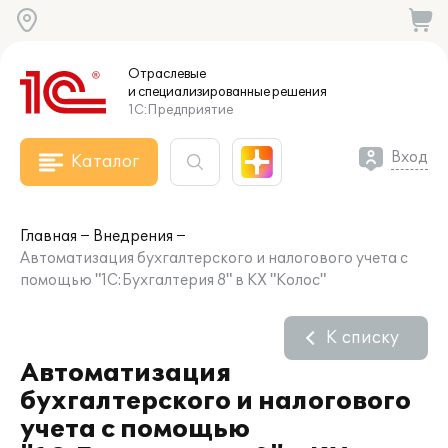
Отраслевые
и специализированные
решения
1С:Предприятие
Вход
Каталог
Главная
Внедрения
Автоматизация бухгалтерского и налогового учета с
помощью "1С:Бухгалтерия 8" в КХ "Колос"
К списку
Автоматизация
бухгалтерского и налогового
учета с помощью