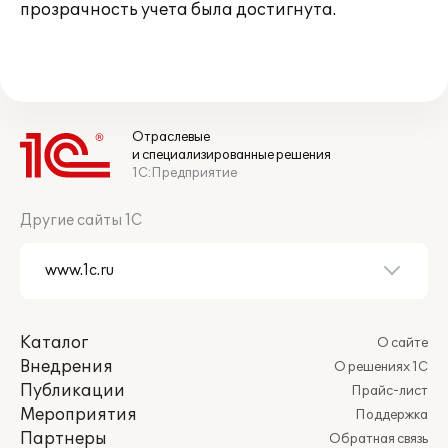
прозрачность учета была достигнута.
Отраслевые
и специализированные решения
1С:Предприятие
Другие сайты 1С
Каталог
О сайте
Внедрения
О решениях 1С
Публикации
Прайс-лист
Мероприятия
Поддержка
Партнеры
Обратная связь