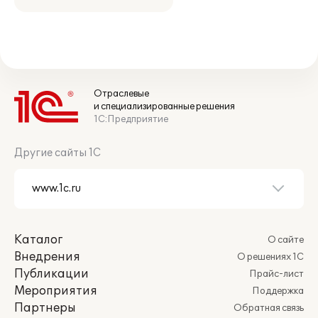
Отраслевые
и специализированные решения
1С:Предприятие
Другие сайты 1С
Каталог
О сайте
Внедрения
О решениях 1С
Публикации
Прайс-лист
Мероприятия
Поддержка
Партнеры
Обратная связь