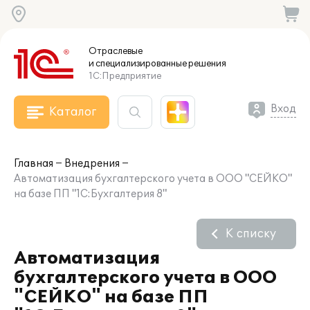
Отраслевые
и специализированные
решения
1С:Предприятие
Вход
Каталог
Главная
Внедрения
Автоматизация бухгалтерского учета в ООО "СЕЙКО"
на базе ПП "1С:Бухгалтерия 8"
К списку
Автоматизация
бухгалтерского учета в ООО
"СЕЙКО" на базе ПП