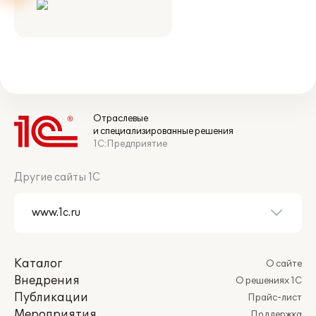
Отраслевые
и специализированные решения
1С:Предприятие
Другие сайты 1С
Каталог
О сайте
Внедрения
О решениях 1С
Публикации
Прайс-лист
Мероприятия
Поддержка