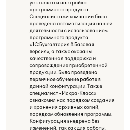
установка и настройка
программного продукта.
Специалистами компании была
проведена автоматизация нашей
деятельности с использованием
программного продукта
«1С:Бухгалтерия 8.Базовая
версия», а также оказаны
качественная поддержка и
сопровождение приобретенной
продукции. Было проведено
первичное обучение работе в
данной конфигурации. Также
специалист «Искра-Класс»
ознакомил нас порядком создания
и хранения архивных копий,
порядком обновления программы.
Конфигурация внедрена без
изменений, так как для работы,