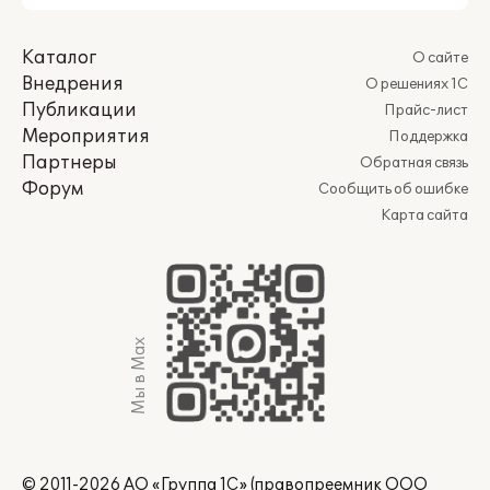
Каталог
О сайте
Внедрения
О решениях 1С
Публикации
Прайс-лист
Мероприятия
Поддержка
Партнеры
Обратная связь
Форум
Сообщить об ошибке
Карта сайта
Мы в Max
© 2011-2026 АО «Группа 1С» (правопреемник ООО