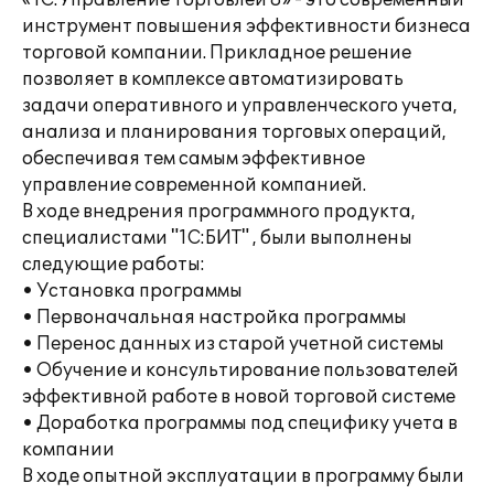
«1С:Управление торговлей 8» - это современный
инструмент повышения эффективности бизнеса
торговой компании. Прикладное решение
позволяет в комплексе автоматизировать
задачи оперативного и управленческого учета,
анализа и планирования торговых операций,
обеспечивая тем самым эффективное
управление современной компанией.
В ходе внедрения программного продукта,
специалистами "1С:БИТ" , были выполнены
следующие работы:
• Установка программы
• Первоначальная настройка программы
• Перенос данных из старой учетной системы
• Обучение и консультирование пользователей
эффективной работе в новой торговой системе
• Доработка программы под специфику учета в
компании
В ходе опытной эксплуатации в программу были