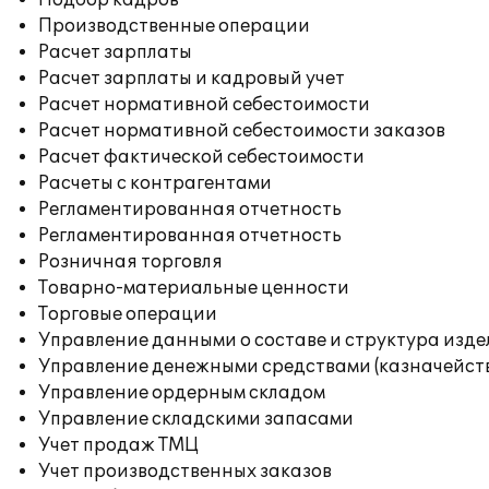
Подбор кадров
Производственные операции
Расчет зарплаты
Расчет зарплаты и кадровый учет
Расчет нормативной себестоимости
Расчет нормативной себестоимости заказов
Расчет фактической себестоимости
Расчеты с контрагентами
Регламентированная отчетность
Регламентированная отчетность
Розничная торговля
Товарно-материальные ценности
Торговые операции
Управление данными о составе и структура изде
Управление денежными средствами (казначейст
Управление ордерным складом
Управление складскими запасами
Учет продаж ТМЦ
Учет производственных заказов