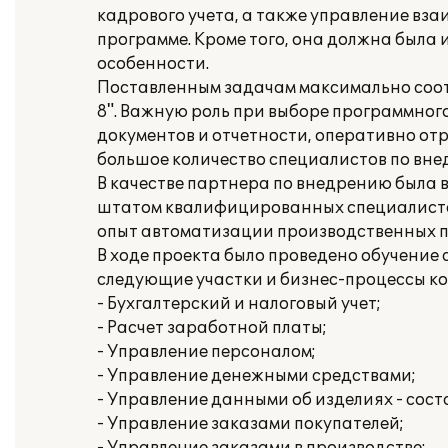
кадрового учета, а также управление вз
программе. Кроме того, она должна была
особенности.
Поставленным задачам максимально соо
8". Важную роль при выборе программного
документов и отчетности, оперативно от
большое количество специалистов по вн
В качестве партнера по внедрению была в
штатом квалифицированных специалистов
опыт автоматизации производственных 
В ходе проекта было проведено обучение
следующие участки и бизнес-процессы к
- Бухгалтерский и налоговый учет;
- Расчет заработной платы;
- Управление персоналом;
- Управление денежными средствами;
- Управление данными об изделиях - сост
- Управление заказами покупателей;