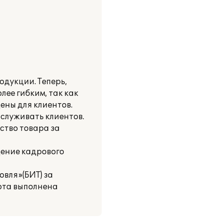
одукции. Теперь,
ее гибким, так как
ены для клиентов.
служивать клиентов.
ство товара за
дение кадрового
овля»(БИТ) за
ота выполнена