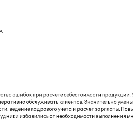
я;
ство ошибок при расчете себестоимости продукции. 
перативно обслуживать клиентов. Значительно умень
ти, ведение кадрового учета и расчет зарплаты. Пов
трудники избавились от необходимости выполнения м