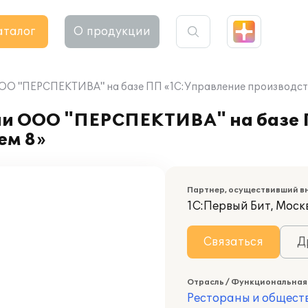
аталог
О продукции
ООО "ПЕРСПЕКТИВА" на базе ПП «1С:Управление производс
ии ООО "ПЕРСПЕКТИВА" на базе 
ем 8»
Партнер, осуществивший в
1С:Первый Бит, Моск
Связаться
Д
Отрасль / Функциональная
Рестораны и общест