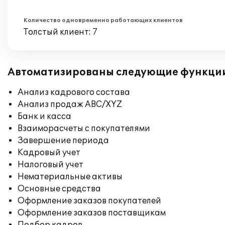
Количество одновременно работающих клиентов
Толстый клиент: 7
Автоматизированы следующие функци
Анализ кадрового состава
Анализ продаж ABC/XYZ
Банк и касса
Взаиморасчеты с покупателями
Завершение периода
Кадровый учет
Налоговый учет
Нематериальные активы
Основные средства
Оформление заказов покупателей
Оформление заказов поставщикам