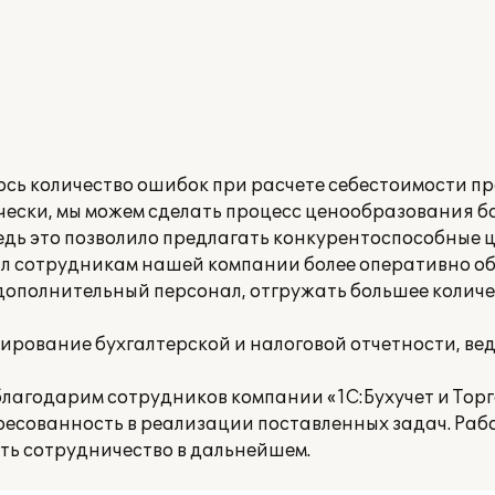
ось количество ошибок при расчете себестоимости пр
ески, мы можем сделать процесс ценообразования бол
редь это позволило предлагать конкурентоспособные ц
ил сотрудникам нашей компании более оперативно об
 дополнительный персонал, отгружать большее количе
рование бухгалтерской и налоговой отчетности, ве
лагодарим сотрудников компании «1С:Бухучет и Торг
есованность в реализации поставленных задач. Раб
ать сотрудничество в дальнейшем.