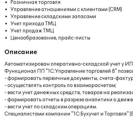
Розничная торговля
Управление отношениями с клиентами (CRM)
Управление складскими запасами
Учет прихода ТМЦ
Учет продаж ТМЦ
Ценообразование, прайс-листы
Описание
Автоматизирован оперативно-складской учет у ИП 
Функционал ПП "1С:Управление торговлей 8" позво
- формировать первичные документы, счета-фактур
- осуществлять контроль по взаиморасчетам;
- вести учет денежных средств, товаров на реализа
- формировать отчеты в разрезе аналитики о движ
- вести учет по складским операциям.
Специалистами компании "1С:Бухучет и Торговля" (