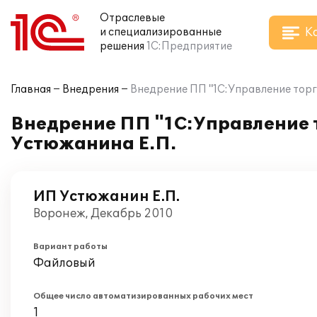
Отраслевые
К
и специализированные
решения
1С:Предприятие
Главная
Внедрения
Внедрение ПП "1С:Управление торго
Внедрение ПП "1С:Управление т
Устюжанина Е.П.
ИП Устюжанин Е.П.
Воронеж, Декабрь 2010
Вариант работы
Файловый
Общее число автоматизированных рабочих мест
1