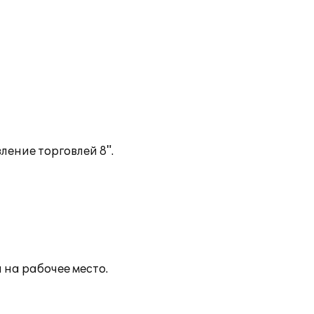
ение торговлей 8".
 на рабочее место.