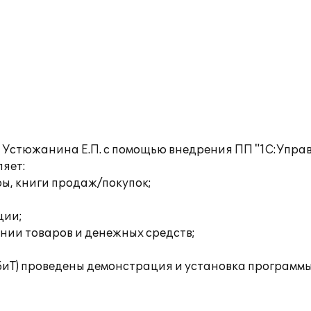
Устюжанина Е.П. с помощью внедрения ПП "1С:Управл
ляет:
ы, книги продаж/покупок;
ции;
ении товаров и денежных средств;
БиТ) проведены демонстрация и установка программы