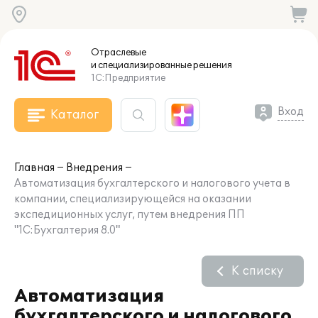
Отраслевые
и специализированные
решения
1С:Предприятие
Вход
Каталог
Главная
Внедрения
Автоматизация бухгалтерского и налогового учета в
компании, специализирующейся на оказании
экспедиционных услуг, путем внедрения ПП
"1С:Бухгалтерия 8.0"
К списку
Автоматизация
бухгалтерского и налогового