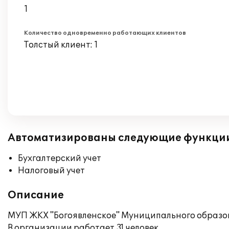
1
Количество одновременно работающих клиентов
Толстый клиент: 1
Автоматизированы следующие функци
Бухгалтерский учет
Налоговый учет
Описание
МУП ЖКХ "Богоявленское" Муниципального образов
В организации работает 31 человек.