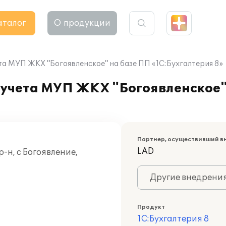
аталог
О продукции
та МУП ЖКХ "Богоявленское" на базе ПП «1С:Бухгалтерия 8»
 учета МУП ЖКХ "Богоявленское"
Партнер, осуществивший в
LAD
н, с Богоявление,
Другие внедрени
Продукт
1С:Бухгалтерия 8