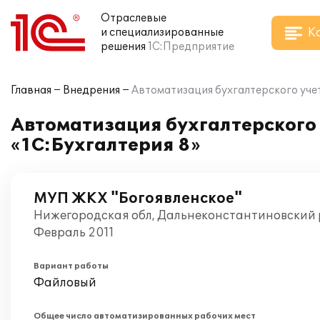
Отраслевые
К
и специализированные
решения
1С:Предприятие
Главная
Внедрения
Автоматизация бухгалтерского уче
Автоматизация бухгалтерского
«1С:Бухгалтерия 8»
МУП ЖКХ "Богоявленское"
Нижегородская обл, Дальнеконстантиновский р-
Февраль 2011
Вариант работы
Файловый
Общее число автоматизированных рабочих мест