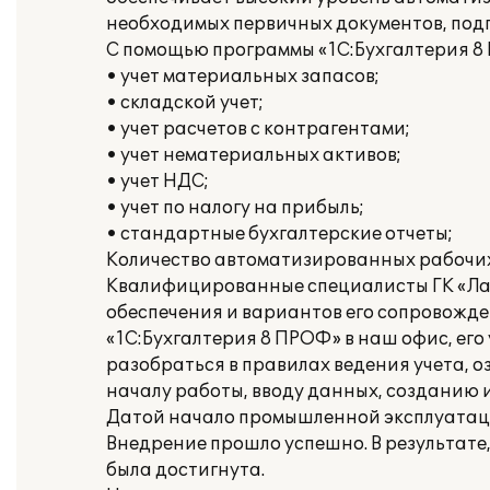
необходимых первичных документов, подг
С помощью программы «1С:Бухгалтерия 8
• учет материальных запасов;
• складской учет;
• учет расчетов с контрагентами;
• учет нематериальных активов;
• учет НДС;
• учет по налогу на прибыль;
• стандартные бухгалтерские отчеты;
Количество автоматизированных рабочих 
Квалифицированные специалисты ГК «Лад
обеспечения и вариантов его сопровожде
«1С:Бухгалтерия 8 ПРОФ» в наш офис, его
разобраться в правилах ведения учета, о
началу работы, вводу данных, созданию 
Датой начало промышленной эксплуатации
Внедрение прошло успешно. В результате,
была достигнута.