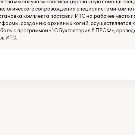
чества мы получаем квалифицированную помощь спе
нологического сопровождения специалистами компа
становка комплекта поставки ИТС на рабочее место п
тформы, созданию архивных копий, осуществляется 
боты с программой «1С:Бухгалтерия 8 ПРОФ», прове
ов ИТС.