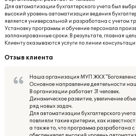
Для автоматизации бухгалтерского учета был выбр
высокий уровень автоматизации ведения бухгалтерс
является универсальной и разработана с учетом т
Установку программы и обучение персонала произ
запланированные сроки. В результате, главная цел
Клиенту оказываются услуги по линии консультаци
Отзыв клиента
Наша организация МУП ЖКХ "Богоявленско
Основное направление деятельности на
В организации работает 31 человек.
Динамическое развитие, увеличение объе
ряд новых задач.
Для автоматизации бухгалтерского учета
повлияли такие критерии, как известнос
а также то, что программа разработана 
обеспечивает высокий уровень автоматиз