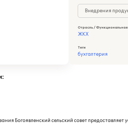
Внедрения продук
Отрасль / Функциональная
ЖКХ
Теги
бухгалтерия
и:
ания Богоявленский сельский совет предоставляет у