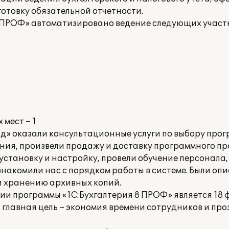
отовку обязательной отчетности.
 ПРОФ» автоматизировано ведение следующих участк
мест – 1
» оказали консультационные услуги по выбору про
ния, произвели продажу и доставку программного п
 установку и настройку, провели обучение персонала,
знакомили нас с порядком работы в системе. Были оп
и хранению архивных копий.
 программы «1С:Бухгалтерия 8 ПРОФ» является 18 ф
 главная цель – экономия времени сотрудников и про