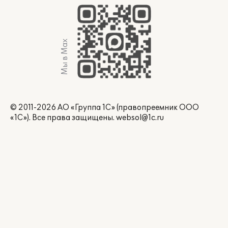
Мы в Max
© 2011-2026 АО «Группа 1С» (правопреемник ООО
«1С»). Все права защищены.
websol@1c.ru