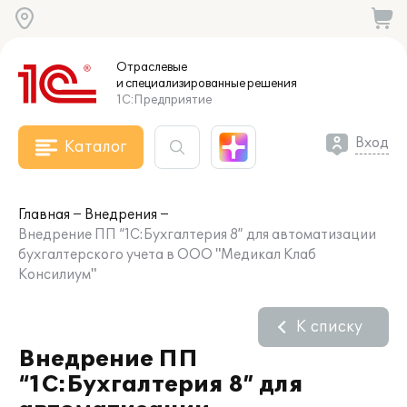
Отраслевые
и специализированные
решения
1С:Предприятие
Вход
Каталог
Главная
Внедрения
Внедрение ПП “1С:Бухгалтерия 8” для автоматизации
бухгалтерского учета в ООО "Медикал Клаб
Консилиум"
К списку
Внедрение ПП
“1С:Бухгалтерия 8” для