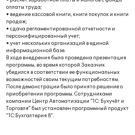
• расчет заработной платы и налогов с фонда
оплаты труда;
• ведение кассовой книги, книги покупок и книги
продаж;
• сдача регламентированной отчетности и
персонифицированный учет;
• учет нескольких организаций в единой
информационной базе.
В ходе внедрения была проведена презентация
программы, во время которой Заказчик
убедился в соответствии ее функциональных
возможностей своим текущим потребностям.
После демонстрации было принято решение о
приобретении программы. Сотрудниками
компании Центр Автоматизации “1C: Бухучёт и
Торговля” был установлен программный продукт
“1С:Бухгалтерия 8”.