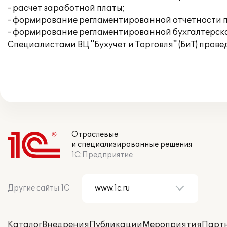
- расчет заработной платы;
- формирование регламентированной отчетности п
- формирование регламентированной бухгалтерско
Специалистами ВЦ "Бухучет и Торговля" (БиТ) про
Отраслевые
и специализированные решения
1С:Предприятие
Другие сайты 1С
Каталог
Внедрения
Публикации
Мероприятия
Парт