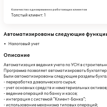
Количество одновременно работающих клиентов
Толстый клиент: 1
Автоматизированы следующие функци
Налоговый учет
Описание
Автоматизация ведения учета по УСН в строительн
Программа позволяет автоматизировать бухгалтерс
Были автоматизированы следующие разделы бухгалт
- переработка давальческого сырья;
- учет основных средств и нематериальных активов
- ведение операций по банку и кассе;
- интеграция с системой "Клиент-Банка";
- использование механизма типовых операций;