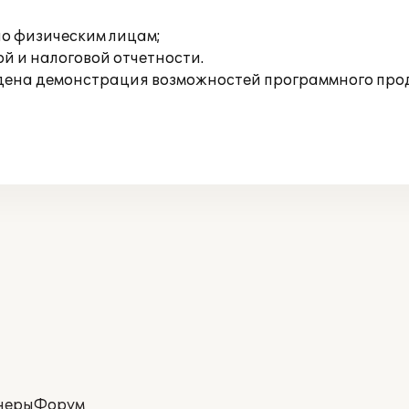
о физическим лицам;
й и налоговой отчетности.
ведена демонстрация возможностей программного пр
неры
Форум