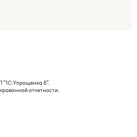
 "1С:Упрощенка 8".
тированной отчетности.