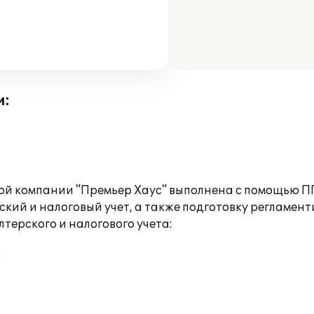
и:
ой компании "Премьер Хаус" выполнена с помощью ПП
кий и налоговый учет, а также подготовку регламен
ерского и налогового учета:
;