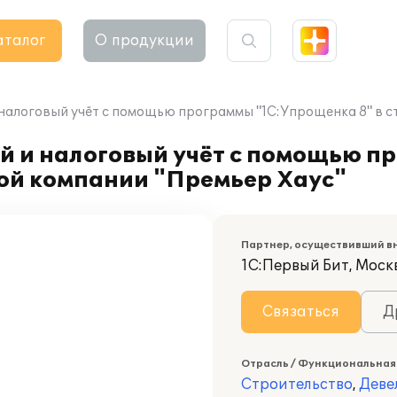
аталог
О продукции
налоговый учёт с помощью программы "1С:Упрощенка 8" в с
й и налоговый учёт с помощью п
ной компании "Премьер Хаус"
Партнер, осуществивший в
1С:Первый Бит, Моск
Связаться
Д
Отрасль / Функциональная
Строительство
,
Деве